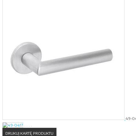
49-0
DRUKUJ KARTĘ PRODUKTU