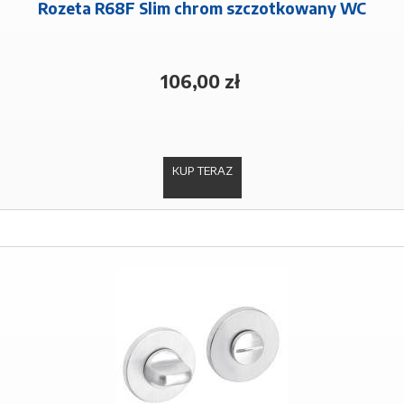
Rozeta R68F Slim chrom szczotkowany WC
106,00 zł
KUP TERAZ