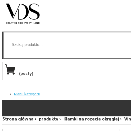
(pusty)
Menu kategorii
Strona główna
produkty
Klamki na rozecie okrągłej
Vi