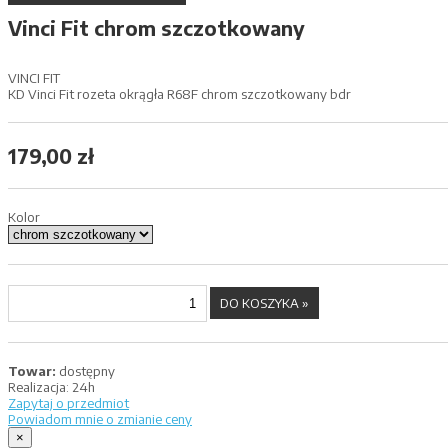
Vinci Fit chrom szczotkowany
VINCI FIT
KD Vinci Fit rozeta okrągła R68F chrom szczotkowany bdr
179,00 zł
Kolor
Towar:
dostępny
Realizacja:
24h
Zapytaj o przedmiot
Powiadom mnie o zmianie ceny
×