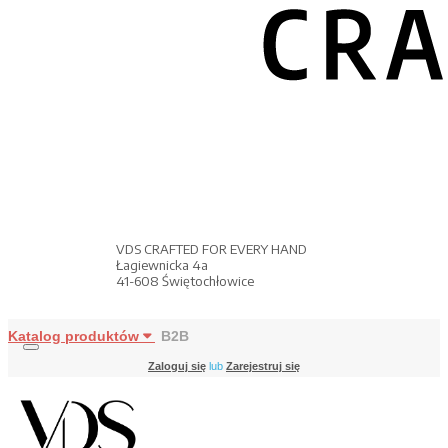
VDS CRAFTED FOR EVERY HAND
Łagiewnicka 4a
41-608 Świętochłowice
Katalog produktów
B2B
Zaloguj się
lub
Zarejestruj się