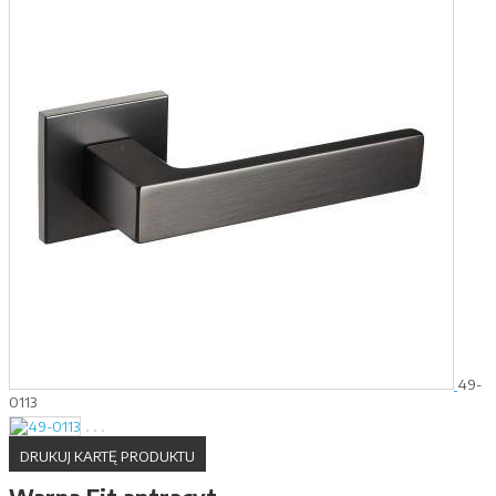
49-
0113
DRUKUJ KARTĘ PRODUKTU