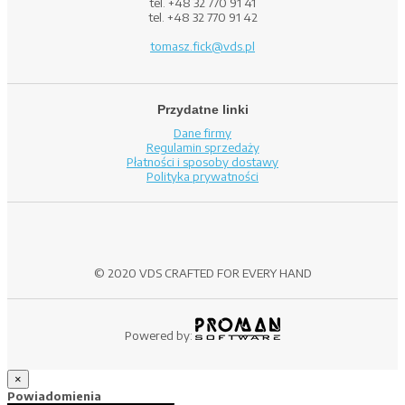
tel. +48 32 770 91 41
tel. +48 32 770 91 42
tomasz.fick@vds.pl
Przydatne linki
Dane firmy
Regulamin sprzedaży
Płatności i sposoby dostawy
Polityka prywatności
© 2020 VDS CRAFTED FOR EVERY HAND
Powered by:
×
Powiadomienia