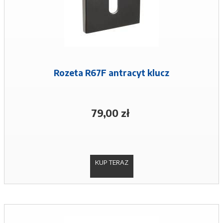
Rozeta R67F antracyt klucz
79,00 zł
KUP TERAZ