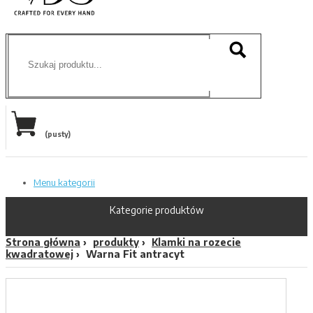
(pusty)
Menu kategorii
Kategorie produktów
Strona główna
produkty
Klamki na rozecie
kwadratowej
Warna Fit antracyt