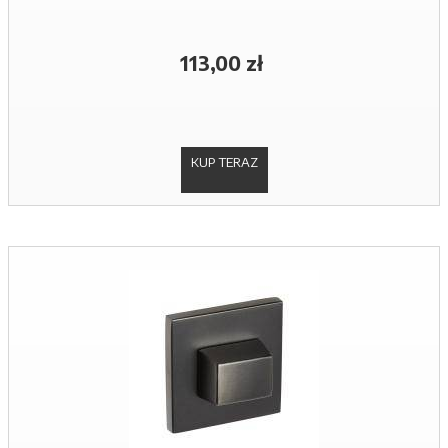
113,00 zł
KUP TERAZ