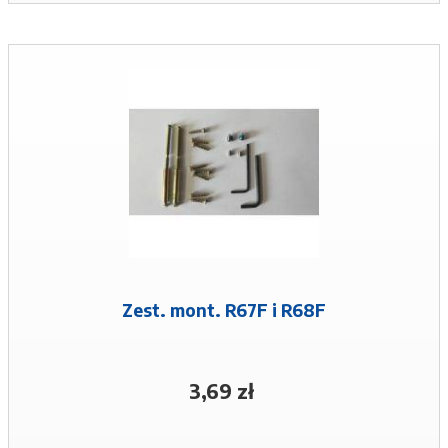
Zest. mont. R67F i R68F
3,69 zł