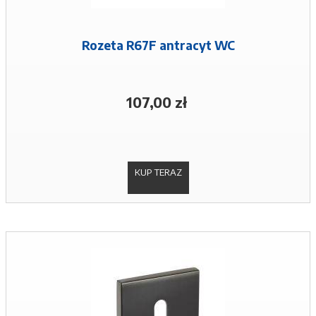
Rozeta R67F antracyt WC
107,00 zł
KUP TERAZ