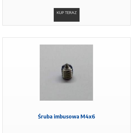
KUP TERAZ
Śruba imbusowa M4x6