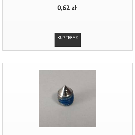
0,62 zł
KUP TERAZ