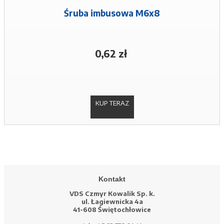
Śruba imbusowa M6x8
0,62 zł
KUP TERAZ
Kontakt
VDS Czmyr Kowalik Sp. k.
ul. Łagiewnicka 4a
41-608 Świętochłowice