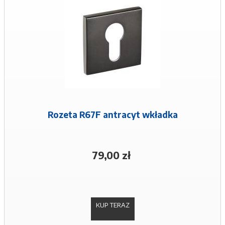
Rozeta R67F antracyt wkładka
79,00 zł
KUP TERAZ