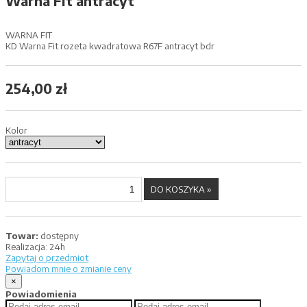
Warna Fit antracyt
WARNA FIT
KD Warna Fit rozeta kwadratowa R67F antracyt bdr
254,00 zł
Kolor
Towar:
dostępny
Realizacja:
24h
Zapytaj o przedmiot
Powiadom mnie o zmianie ceny
×
Powiadomienia