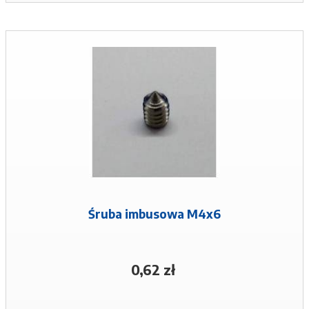
Śruba imbusowa M4x6
0,62 zł