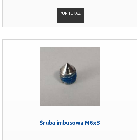
KUP TERAZ
Śruba imbusowa M6x8