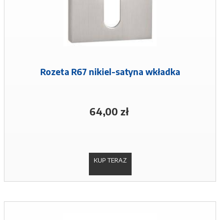
Rozeta R67 nikiel-satyna wkładka
64,00 zł
KUP TERAZ