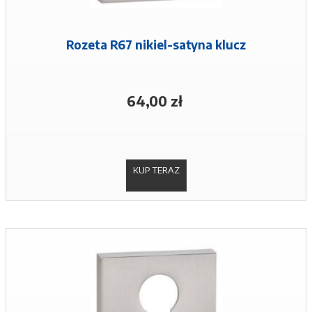
Rozeta R67 nikiel-satyna klucz
64,00 zł
KUP TERAZ