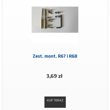
Zest. mont. R67 i R68
3,69 zł
KUP TERAZ