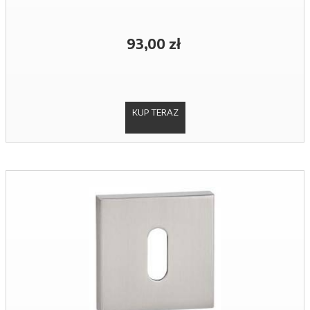
93,00 zł
KUP TERAZ