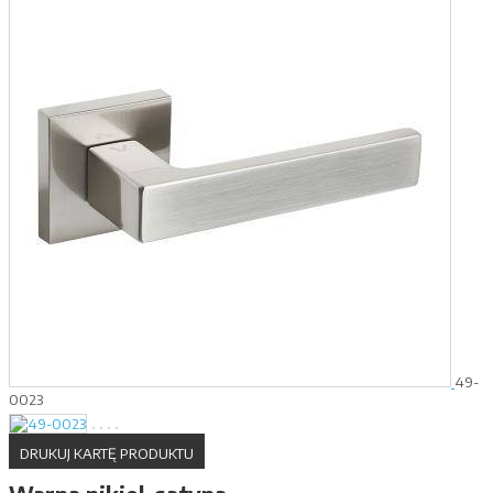
49-
0023
DRUKUJ KARTĘ PRODUKTU