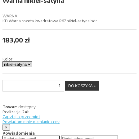
Warna nikiel-satyna
WARNA
KD Warna rozeta kwadratowa R67 nikiel-satyna bdr
183,00 zł
Kolor
Towar:
dostępny
Realizacja:
24h
Zapytaj o przedmiot
Powiadom mnie o zmianie ceny
×
Powiadomienia