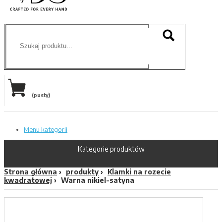
(pusty)
Menu kategorii
Kategorie produktów
Strona główna
produkty
Klamki na rozecie
kwadratowej
Warna nikiel-satyna