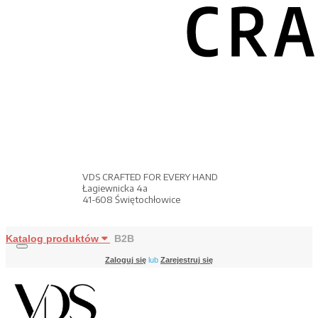
VDS CRAFTED FOR EVERY HAND
Łagiewnicka 4a
41-608 Świętochłowice
Katalog produktów
B2B
Zaloguj się
lub
Zarejestruj się