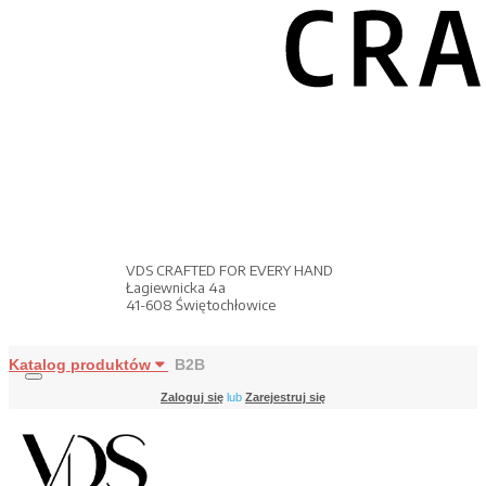
VDS CRAFTED FOR EVERY HAND
Łagiewnicka 4a
41-608 Świętochłowice
Katalog produktów
B2B
Zaloguj się
lub
Zarejestruj się