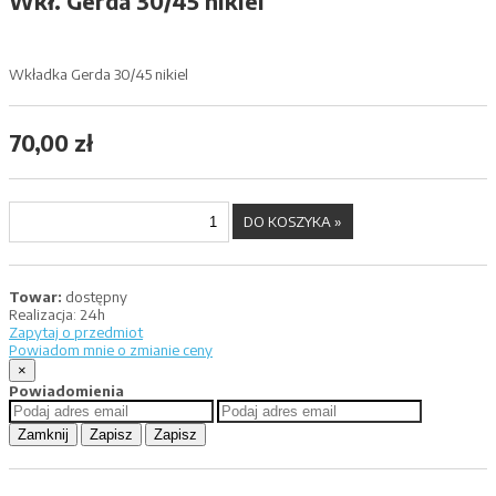
Wkł. Gerda 30/45 nikiel
Wkładka Gerda 30/45 nikiel
70,00 zł
Towar:
dostępny
Realizacja:
24h
Zapytaj o przedmiot
Powiadom mnie o zmianie ceny
×
Powiadomienia
Zamknij
Zapisz
Zapisz