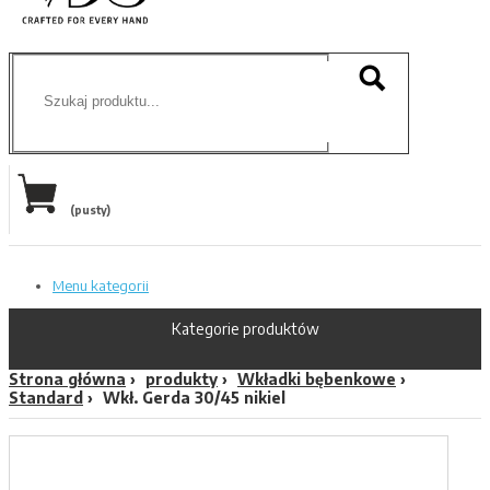
(pusty)
Menu kategorii
Kategorie produktów
Strona główna
produkty
Wkładki bębenkowe
Standard
Wkł. Gerda 30/45 nikiel