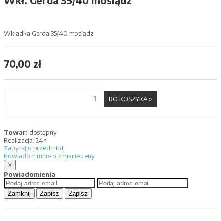
Wkł. Gerda 35/40 mosiądz
Wkładka Gerda 35/40 mosiądz
70,00 zł
Towar:
dostępny
Realizacja:
24h
Zapytaj o przedmiot
Powiadom mnie o zmianie ceny
×
Powiadomienia
Zamknij
Zapisz
Zapisz