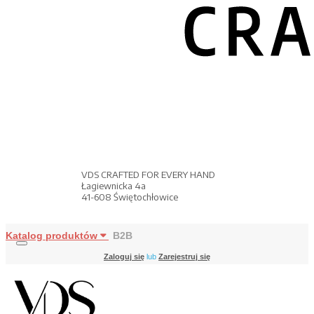
VDS CRAFTED FOR EVERY HAND
Łagiewnicka 4a
41-608 Świętochłowice
Katalog produktów
B2B
Zaloguj się
lub
Zarejestruj się