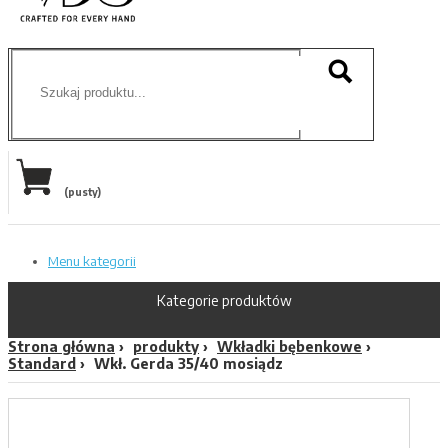
(pusty)
Menu kategorii
Kategorie produktów
Strona główna
produkty
Wkładki bębenkowe
Standard
Wkł. Gerda 35/40 mosiądz