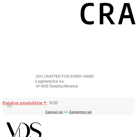
VDS CRAFTED FOR EVERY HAND
Łagiewnicka 4a
41-608 Świętochłowice
Katalog produktów
B2B
Zaloguj się
lub
Zarejestruj się