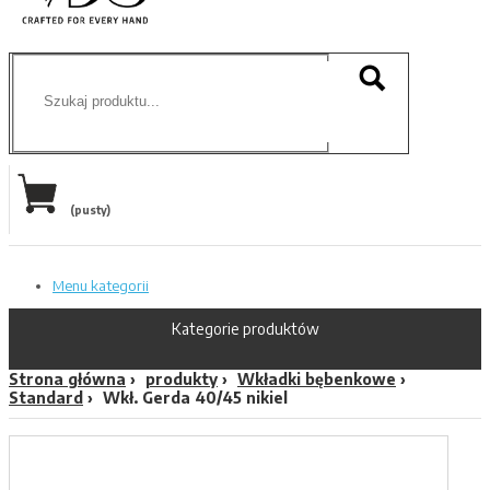
(pusty)
Menu kategorii
Kategorie produktów
Strona główna
produkty
Wkładki bębenkowe
Standard
Wkł. Gerda 40/45 nikiel