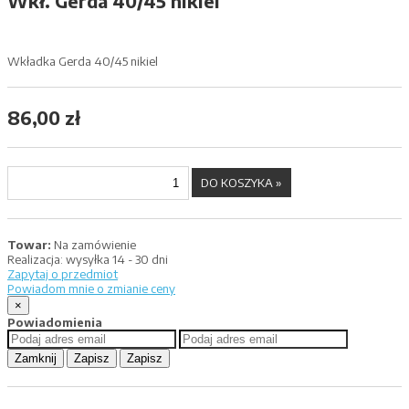
Wkł. Gerda 40/45 nikiel
Wkładka Gerda 40/45 nikiel
86,00 zł
Towar:
Na zamówienie
Realizacja:
wysyłka 14 - 30 dni
Zapytaj o przedmiot
Powiadom mnie o zmianie ceny
×
Powiadomienia
Zamknij
Zapisz
Zapisz