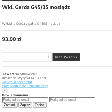
Wkł. Gerda G45/35 mosiądz
Wkładka Gerda z gałką G45/35 mosiądz
93,00 zł
Towar:
Na zamówienie
Realizacja:
wysyłka 14 - 30 dni
Zapytaj o przedmiot
Powiadom mnie o zmianie ceny
×
Powiadomienia
Zamknij
Zapisz
Zapisz