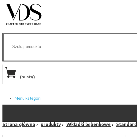
(pusty)
Menu kategorii
Strona główna
produkty
Wkładki bębenkowe
Standard