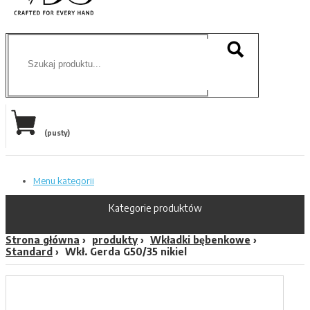
(pusty)
Menu kategorii
Kategorie produktów
Strona główna
produkty
Wkładki bębenkowe
Standard
Wkł. Gerda G50/35 nikiel