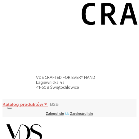
VDS CRAFTED FOR EVERY HAND
Łagiewnicka 4a
41-608 Świętochłowice
Katalog produktów
B2B
Zaloguj się
lub
Zarejestruj się