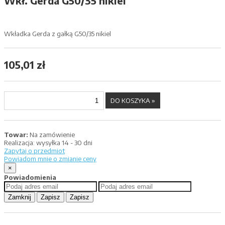
Wkł. Gerda G50/35 nikiel
Wkładka Gerda z gałką G50/35 nikiel
105,01 zł
Towar:
Na zamówienie
Realizacja:
wysyłka 14 - 30 dni
Zapytaj o przedmiot
Powiadom mnie o zmianie ceny
×
Powiadomienia
Zamknij
Zapisz
Zapisz