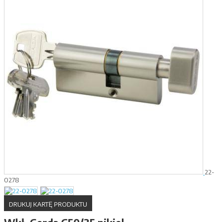
22-
0278
DRUKUJ KARTĘ PRODUKTU