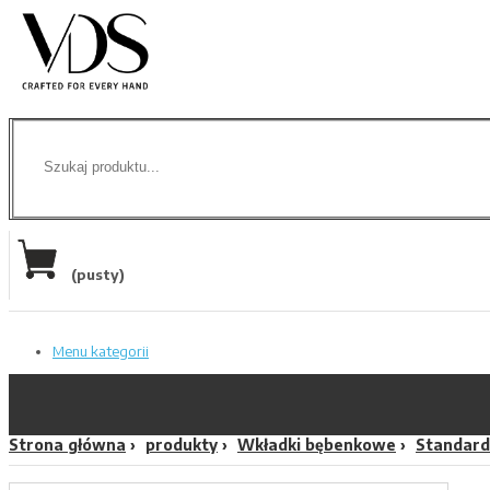
(pusty)
Menu kategorii
Strona główna
produkty
Wkładki bębenkowe
Standard