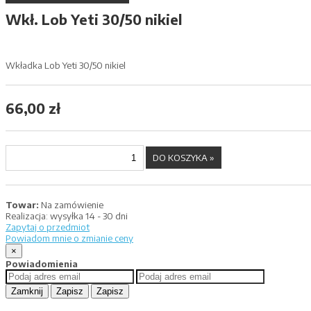
Wkł. Lob Yeti 30/50 nikiel
Wkładka Lob Yeti 30/50 nikiel
66,00 zł
Towar:
Na zamówienie
Realizacja:
wysyłka 14 - 30 dni
Zapytaj o przedmiot
Powiadom mnie o zmianie ceny
×
Powiadomienia
Zamknij
Zapisz
Zapisz