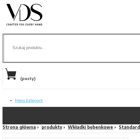
(pusty)
Menu kategorii
Strona główna
produkty
Wkładki bębenkowe
Standard