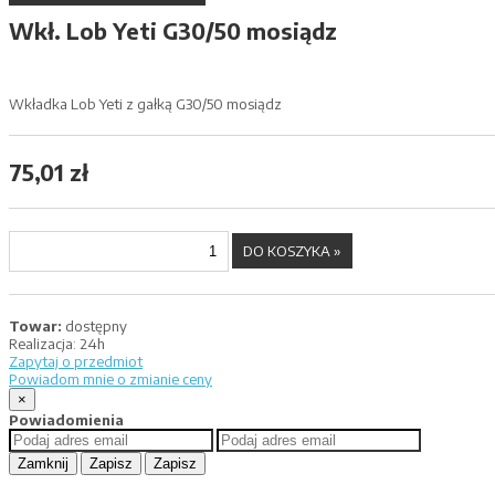
Wkł. Lob Yeti G30/50 mosiądz
Wkładka Lob Yeti z gałką G30/50 mosiądz
75,01 zł
Towar:
dostępny
Realizacja:
24h
Zapytaj o przedmiot
Powiadom mnie o zmianie ceny
×
Powiadomienia
Zamknij
Zapisz
Zapisz