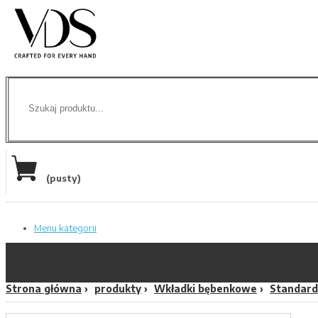
(pusty)
Menu kategorii
Strona główna
produkty
Wkładki bębenkowe
Standard