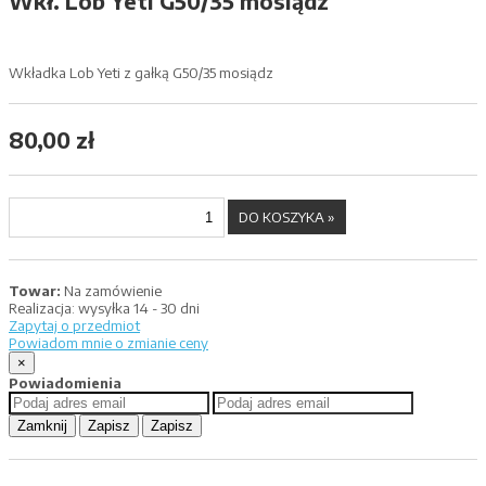
Wkł. Lob Yeti G50/35 mosiądz
Wkładka Lob Yeti z gałką G50/35 mosiądz
80,00 zł
Towar:
Na zamówienie
Realizacja:
wysyłka 14 - 30 dni
Zapytaj o przedmiot
Powiadom mnie o zmianie ceny
×
Powiadomienia
Zamknij
Zapisz
Zapisz