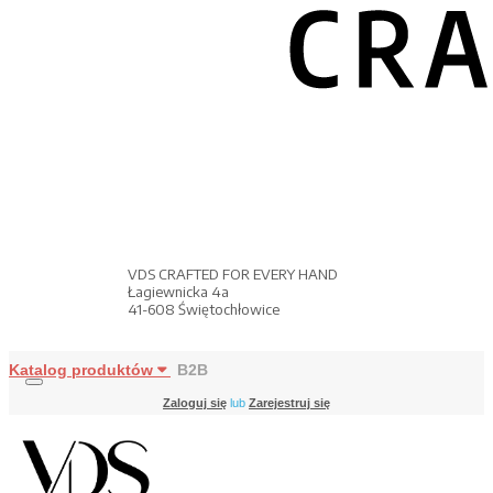
VDS CRAFTED FOR EVERY HAND
Łagiewnicka 4a
41-608 Świętochłowice
Katalog produktów
B2B
Zaloguj się
lub
Zarejestruj się