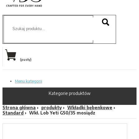
(pusty)
Menu kategorii
Kategorie produktów
Strona główna
produkty
Wkładki bębenkowe
Standard
Wkł. Lob Yeti G50/35 mosiądz