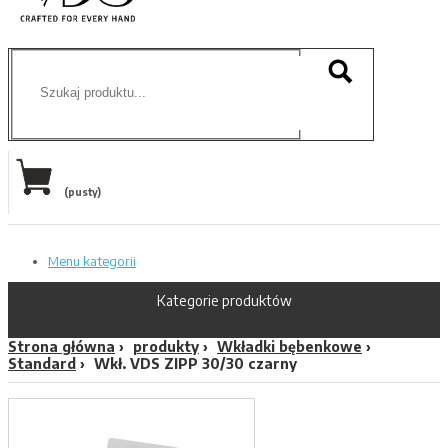
(pusty)
Menu kategorii
Kategorie produktów
Strona główna
produkty
Wkładki bębenkowe
Standard
Wkł. VDS ZIPP 30/30 czarny