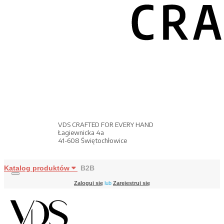
VDS CRAFTED FOR EVERY HAND
Łagiewnicka 4a
41-608 Świętochłowice
Katalog produktów
B2B
Zaloguj się
lub
Zarejestruj się