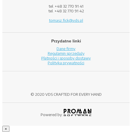
tel. +48 32 770 91 41
tel. +48 32 770 91 42
tomasz.fick@vds.pl
Przydatne linki
Dane firmy
Regulamin sprzedaży
Płatności i sposoby dostawy
Polityka prywatności
© 2020 VDS CRAFTED FOR EVERY HAND
Powered by:
×