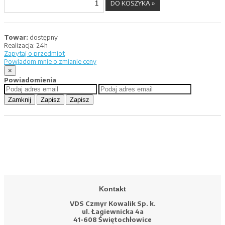
Towar:
dostępny
Realizacja:
24h
Zapytaj o przedmiot
Powiadom mnie o zmianie ceny
×
Powiadomienia
Zamknij
Zapisz
Zapisz
Kontakt
VDS Czmyr Kowalik Sp. k.
ul. Łagiewnicka 4a
41-608 Świętochłowice