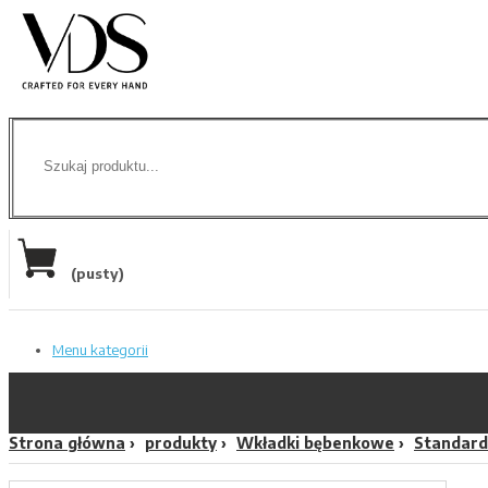
(pusty)
Menu kategorii
Strona główna
produkty
Wkładki bębenkowe
Standard