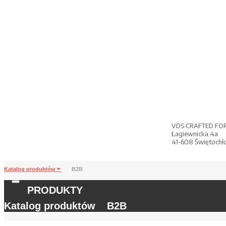
VDS CRAFTED FO
Łagiewnicka 4a
41-608 Świętochł
Katalog produktów
B2B
PRODUKTY
Katalog produktów
B2B