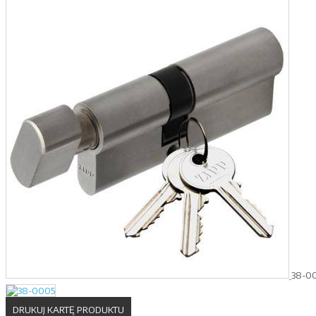
38-0
DRUKUJ KARTĘ PRODUKTU