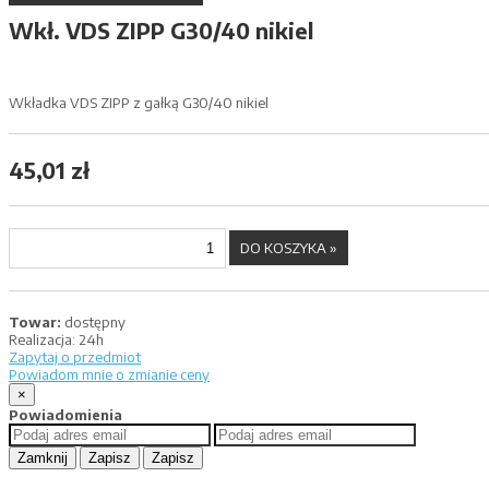
Wkł. VDS ZIPP G30/40 nikiel
Wkładka VDS ZIPP z gałką G30/40 nikiel
45,01 zł
Towar:
dostępny
Realizacja:
24h
Zapytaj o przedmiot
Powiadom mnie o zmianie ceny
×
Powiadomienia
Zamknij
Zapisz
Zapisz