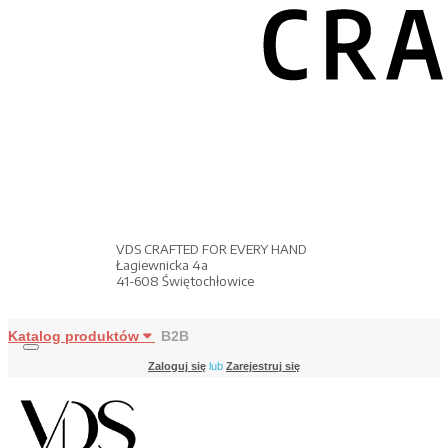
VDS CRAFTED FOR EVERY HAND
Łagiewnicka 4a
41-608 Świętochłowice
Katalog produktów
B2B
Zaloguj się
lub
Zarejestruj się