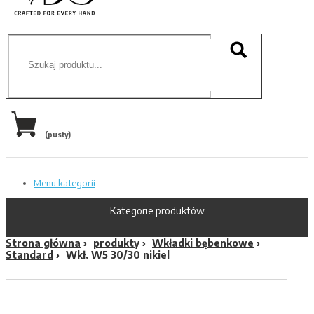
(pusty)
Menu kategorii
Kategorie produktów
Strona główna
produkty
Wkładki bębenkowe
Standard
Wkł. W5 30/30 nikiel