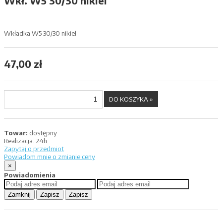
Wkł. W5 30/30 nikiel
Wkładka W5 30/30 nikiel
47,00 zł
Towar:
dostępny
Realizacja:
24h
Zapytaj o przedmiot
Powiadom mnie o zmianie ceny
×
Powiadomienia
Zamknij
Zapisz
Zapisz