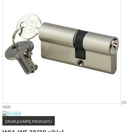
23-
0631
DRUKUJ KARTĘ PRODUKTU