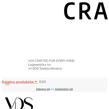
VDS CRAFTED FOR EVERY HAND
Łagiewnicka 4a
41-608 Świętochłowice
Katalog produktów
B2B
Zaloguj się
lub
Zarejestruj się