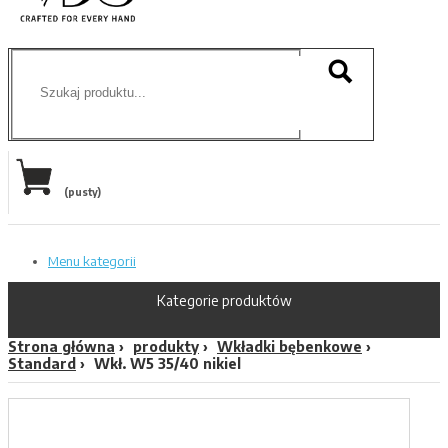
(pusty)
Menu kategorii
Kategorie produktów
Strona główna
produkty
Wkładki bębenkowe
Standard
Wkł. W5 35/40 nikiel