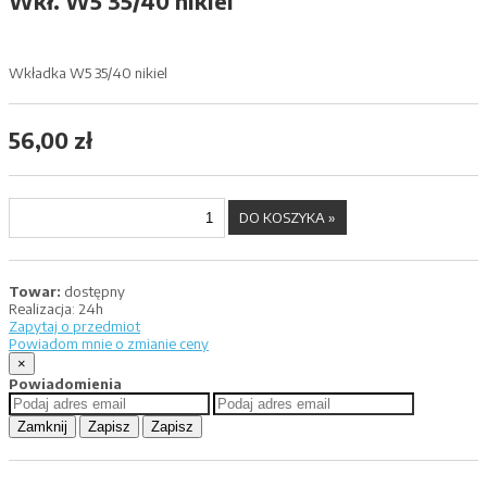
Wkł. W5 35/40 nikiel
Wkładka W5 35/40 nikiel
56,00 zł
Towar:
dostępny
Realizacja:
24h
Zapytaj o przedmiot
Powiadom mnie o zmianie ceny
×
Powiadomienia
Zamknij
Zapisz
Zapisz