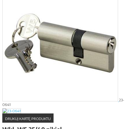
23-
0641
DRUKUJ KARTĘ PRODUKTU