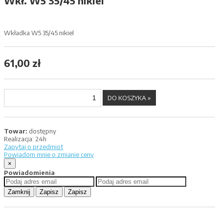
Wkł. W5 35/45 nikiel
Wkładka W5 35/45 nikiel
61,00 zł
Towar:
dostępny
Realizacja:
24h
Zapytaj o przedmiot
Powiadom mnie o zmianie ceny
×
Powiadomienia
Zamknij
Zapisz
Zapisz