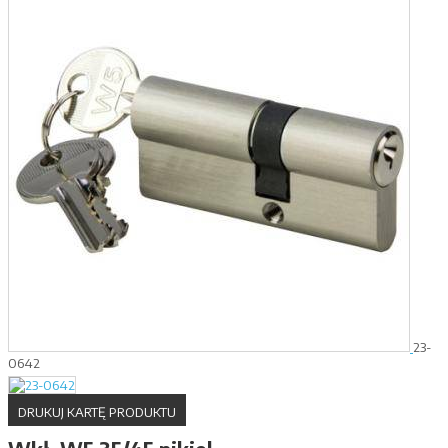
23-
0642
DRUKUJ KARTĘ PRODUKTU