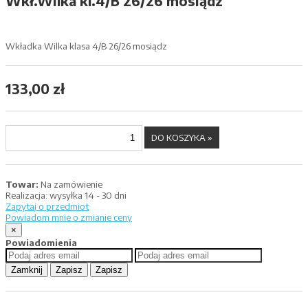
Wkł.Wilka kl.4/B 26/26 mosiądz
Wkładka Wilka klasa 4/B 26/26 mosiądz
133,00 zł
Towar:
Na zamówienie
Realizacja:
wysyłka 14 - 30 dni
Zapytaj o przedmiot
Powiadom mnie o zmianie ceny
×
Powiadomienia
Zamknij
Zapisz
Zapisz