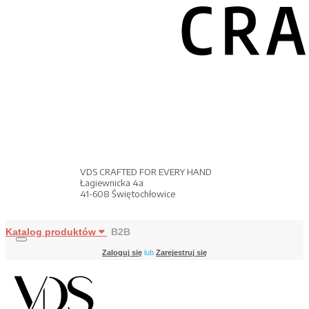
VDS CRAFTED FOR EVERY HAND
Łagiewnicka 4a
41-608 Świętochłowice
Katalog produktów
B2B
Zaloguj się
lub
Zarejestruj się