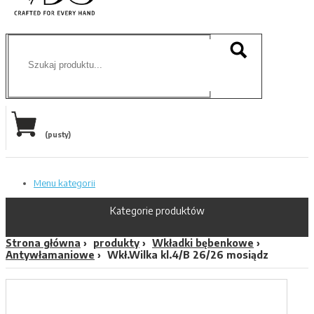
(pusty)
Menu kategorii
Kategorie produktów
Strona główna
produkty
Wkładki bębenkowe
Antywłamaniowe
Wkł.Wilka kl.4/B 26/26 mosiądz