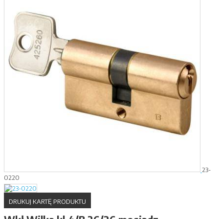
23-
0220
DRUKUJ KARTĘ PRODUKTU