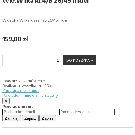
Wkł.Wilka kl.4/B 26/45 nikiel
Wkładka Wilka klasa 4/B 26/45 nikiel
159,00 zł
Towar:
Na zamówienie
Realizacja:
wysyłka 14 - 30 dni
Zapytaj o przedmiot
Powiadom mnie o zmianie ceny
×
Powiadomienia
Zamknij
Zapisz
Zapisz