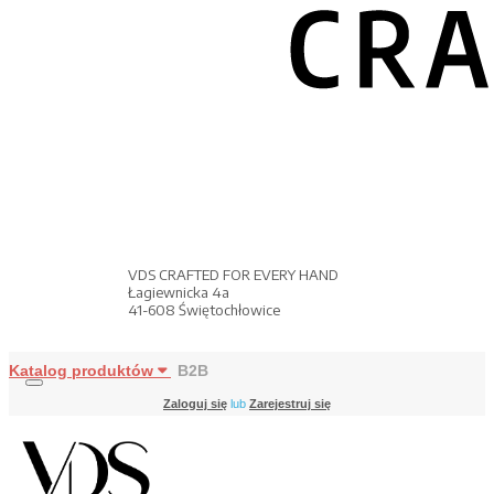
VDS CRAFTED FOR EVERY HAND
Łagiewnicka 4a
41-608 Świętochłowice
Katalog produktów
B2B
Zaloguj się
lub
Zarejestruj się