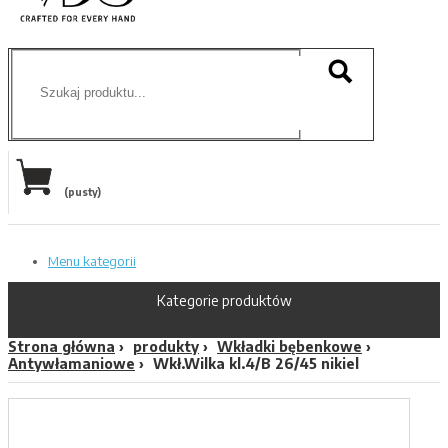
(pusty)
Menu kategorii
Kategorie produktów
Strona główna
produkty
Wkładki bębenkowe
Antywłamaniowe
Wkł.Wilka kl.4/B 26/45 nikiel