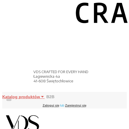
VDS CRAFTED FOR EVERY HAND
Łagiewnicka 4a
41-608 Świętochłowice
Katalog produktów
B2B
Zaloguj się
lub
Zarejestruj się