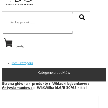
(pusty)
Menu kategorii
Kategorie produktów
Strona główna
produkty
Wkładki bębenkowe
Antywłamaniowe
Wkł.Wilka kl.6/B 30/65 nikiel