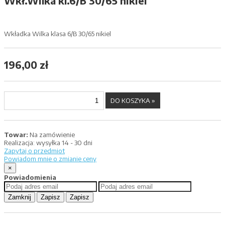
Wkł.Wilka kl.6/B 30/65 nikiel
Wkładka Wilka klasa 6/B 30/65 nikiel
196,00 zł
Towar:
Na zamówienie
Realizacja:
wysyłka 14 - 30 dni
Zapytaj o przedmiot
Powiadom mnie o zmianie ceny
×
Powiadomienia
Zamknij
Zapisz
Zapisz