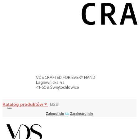
VDS CRAFTED FOR EVERY HAND
Łagiewnicka 4a
41-608 Świętochłowice
Katalog produktów
B2B
Zaloguj się
lub
Zarejestruj się