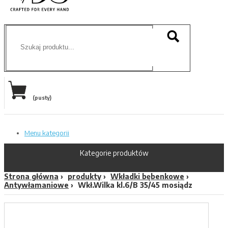
(pusty)
Menu kategorii
Kategorie produktów
Strona główna
produkty
Wkładki bębenkowe
Antywłamaniowe
Wkł.Wilka kl.6/B 35/45 mosiądz