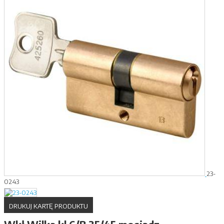
23-
0243
DRUKUJ KARTĘ PRODUKTU