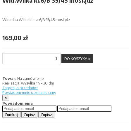
Wkł.Wilka kl.6/B 35/45 mosiądz
Wkładka Wilka klasa 6/B 35/45 mosiądz
169,00 zł
Towar:
Na zamówienie
Realizacja:
wysyłka 14 - 30 dni
Zapytaj o przedmiot
Powiadom mnie o zmianie ceny
×
Powiadomienia
Zamknij
Zapisz
Zapisz