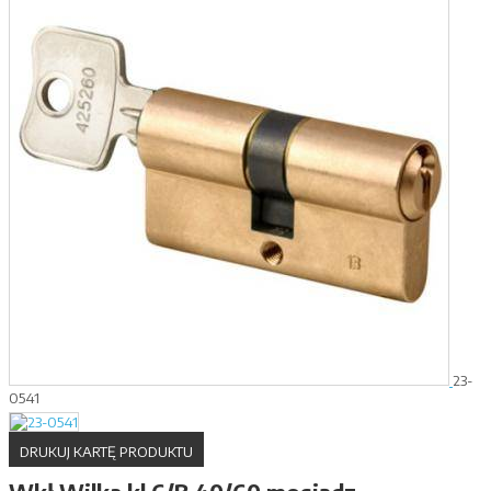
23-
0541
DRUKUJ KARTĘ PRODUKTU