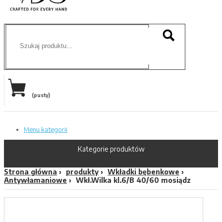
(pusty)
Menu kategorii
Kategorie produktów
Strona główna
produkty
Wkładki bębenkowe
Antywłamaniowe
Wkł.Wilka kl.6/B 40/60 mosiądz