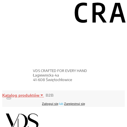
VDS CRAFTED FOR EVERY HAND
Łagiewnicka 4a
41-608 Świętochłowice
Katalog produktów
B2B
Zaloguj się
lub
Zarejestruj się