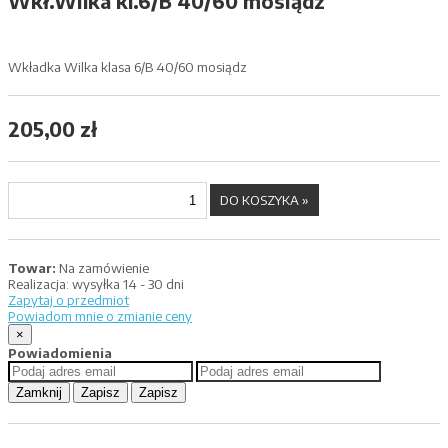
Wkł.Wilka kl.6/B 40/60 mosiądz
Wkładka Wilka klasa 6/B 40/60 mosiądz
205,00 zł
Towar:
Na zamówienie
Realizacja:
wysyłka 14 - 30 dni
Zapytaj o przedmiot
Powiadom mnie o zmianie ceny
×
Powiadomienia
Zamknij
Zapisz
Zapisz