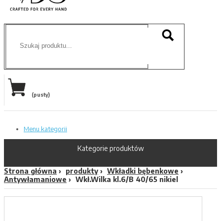
(pusty)
Menu kategorii
Kategorie produktów
Strona główna
produkty
Wkładki bębenkowe
Antywłamaniowe
Wkł.Wilka kl.6/B 40/65 nikiel