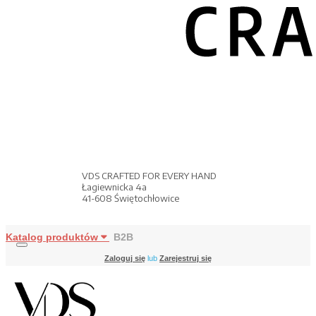
VDS CRAFTED FOR EVERY HAND
Łagiewnicka 4a
41-608 Świętochłowice
Katalog produktów
B2B
Zaloguj się
lub
Zarejestruj się