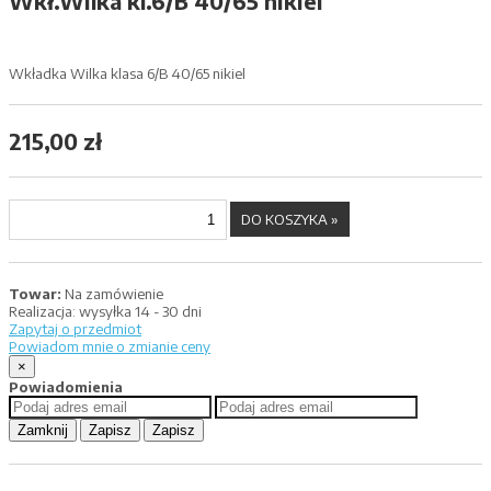
Wkł.Wilka kl.6/B 40/65 nikiel
Wkładka Wilka klasa 6/B 40/65 nikiel
215,00 zł
Towar:
Na zamówienie
Realizacja:
wysyłka 14 - 30 dni
Zapytaj o przedmiot
Powiadom mnie o zmianie ceny
×
Powiadomienia
Zamknij
Zapisz
Zapisz