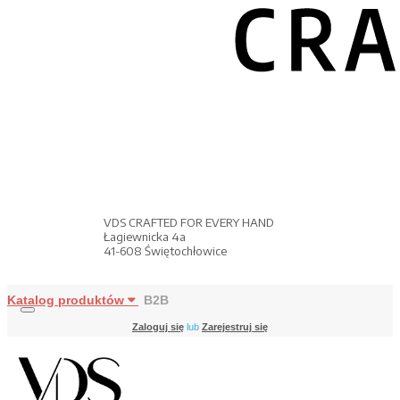
VDS CRAFTED FOR EVERY HAND
Łagiewnicka 4a
41-608 Świętochłowice
Katalog produktów
B2B
Zaloguj się
lub
Zarejestruj się