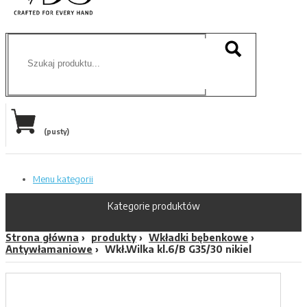
(pusty)
Menu kategorii
Kategorie produktów
Strona główna
produkty
Wkładki bębenkowe
Antywłamaniowe
Wkł.Wilka kl.6/B G35/30 nikiel