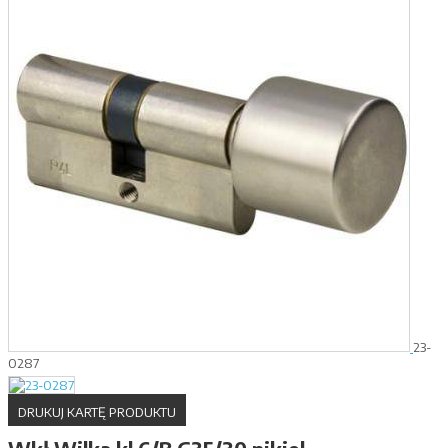
23-
0287
DRUKUJ KARTĘ PRODUKTU