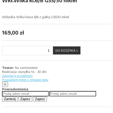
Wkł.Wilka kl.6/B G35/30 nikiel
Wkładka Wilka klasa 6/B z gałką G35/30 nikiel
169,00 zł
Towar:
Na zamówienie
Realizacja:
wysyłka 14 - 30 dni
Zapytaj o przedmiot
Powiadom mnie o zmianie ceny
×
Powiadomienia
Zamknij
Zapisz
Zapisz