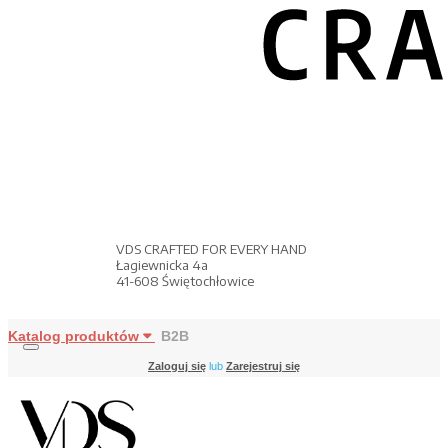
VDS CRAFTED FOR EVERY HAND
Łagiewnicka 4a
41-608 Świętochłowice
Katalog produktów
B2B
Zaloguj się
lub
Zarejestruj się