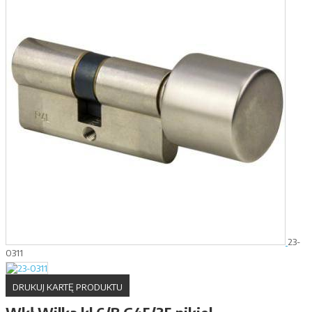
23-
0311
DRUKUJ KARTĘ PRODUKTU