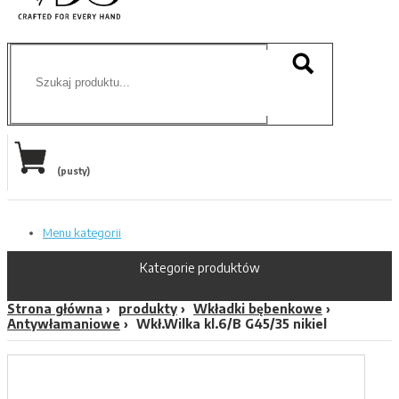
(pusty)
Menu kategorii
Kategorie produktów
Strona główna
produkty
Wkładki bębenkowe
Antywłamaniowe
Wkł.Wilka kl.6/B G45/35 nikiel