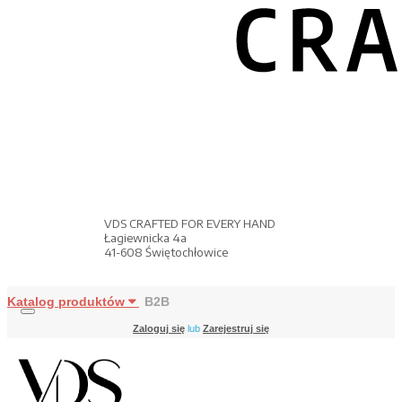
VDS CRAFTED FOR EVERY HAND
Łagiewnicka 4a
41-608 Świętochłowice
Katalog produktów
B2B
Zaloguj się
lub
Zarejestruj się