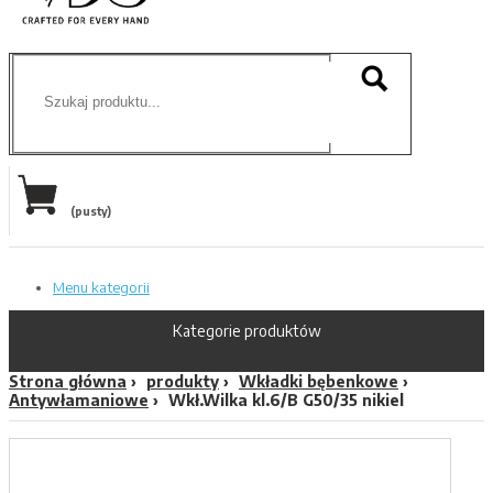
(pusty)
Menu kategorii
Kategorie produktów
Strona główna
produkty
Wkładki bębenkowe
Antywłamaniowe
Wkł.Wilka kl.6/B G50/35 nikiel