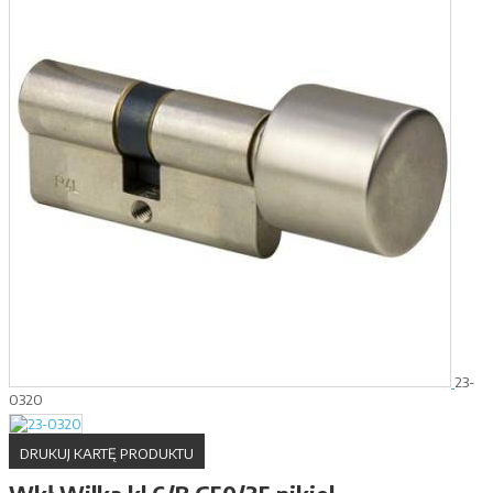
23-
0320
DRUKUJ KARTĘ PRODUKTU