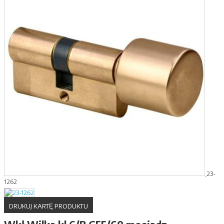
23-
1262
DRUKUJ KARTĘ PRODUKTU