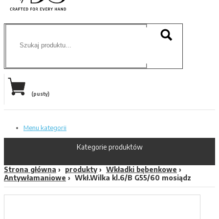
(pusty)
Menu kategorii
Kategorie produktów
Strona główna
produkty
Wkładki bębenkowe
Antywłamaniowe
Wkł.Wilka kl.6/B G55/60 mosiądz