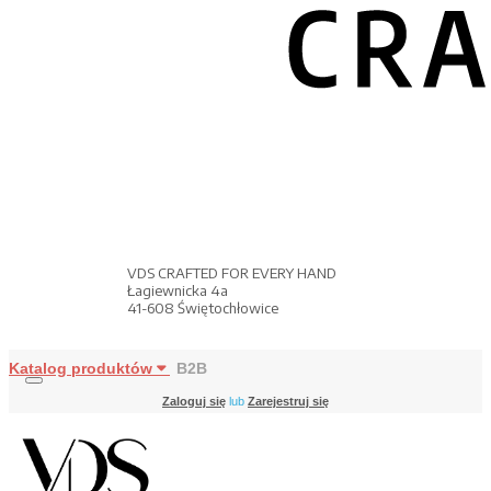
VDS CRAFTED FOR EVERY HAND
Łagiewnicka 4a
41-608 Świętochłowice
Katalog produktów
B2B
Zaloguj się
lub
Zarejestruj się