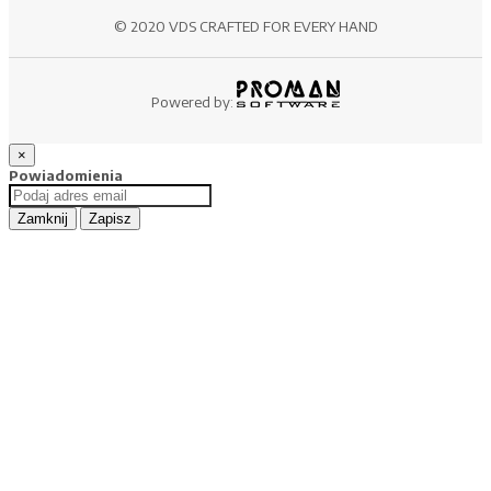
© 2020 VDS CRAFTED FOR EVERY HAND
Powered by:
×
Powiadomienia
Zamknij
Zapisz