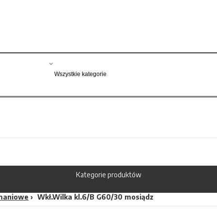
Kategorie produktów
maniowe
Wkł.Wilka kl.6/B G60/30 mosiądz