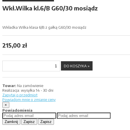
Wkł.Wilka kl.6/B G60/30 mosiądz
Wkładka Wilka klasa 6/B z gałką G60/30 mosiądz
215,00 zł
Towar:
Na zamówienie
Realizacja:
wysyłka 14 - 30 dni
Zapytaj o przedmiot
Powiadom mnie o zmianie ceny
×
Powiadomienia
Zamknij
Zapisz
Zapisz