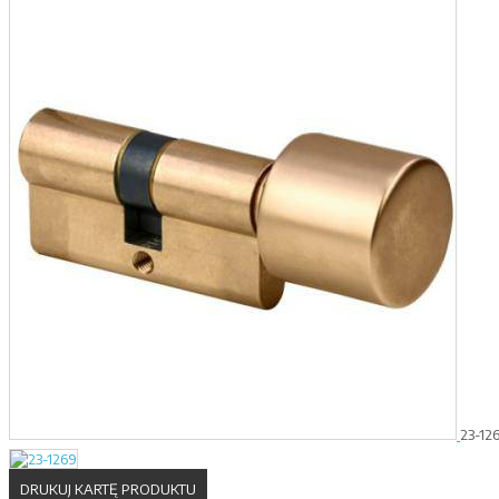
23-12
DRUKUJ KARTĘ PRODUKTU