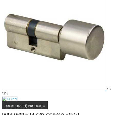
23-
1219
DRUKUJ KARTĘ PRODUKTU