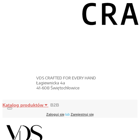
VDS CRAFTED FOR EVERY HAND
Łagiewnicka 4a
41-608 Świętochłowice
Katalog produktów
B2B
Zaloguj się
lub
Zarejestruj się