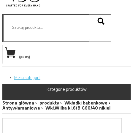
(pusty)
Menu kategorii
Kategorie produktów
Strona główna
produkty
Wkładki bębenkowe
Antywłamaniowe
Wkł.Wilka kl.6/B G60/40 nikiel