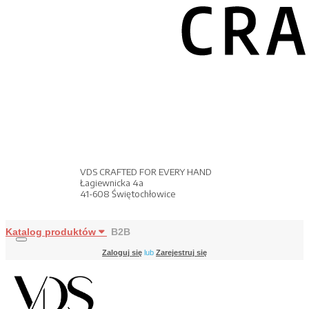
VDS CRAFTED FOR EVERY HAND
Łagiewnicka 4a
41-608 Świętochłowice
Katalog produktów
B2B
Zaloguj się
lub
Zarejestruj się