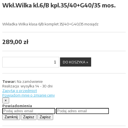
Wkł.Wilka kl.6/B kpl.35/40+G40/35 mos.
Wkładka Wilka klasa 6/B komplet 35/40+G40/35 mosiądz
289,00 zł
Towar:
Na zamówienie
Realizacja:
wysyłka 14 - 30 dni
Zapytaj o przedmiot
Powiadom mnie o zmianie ceny
×
Powiadomienia
Zamknij
Zapisz
Zapisz