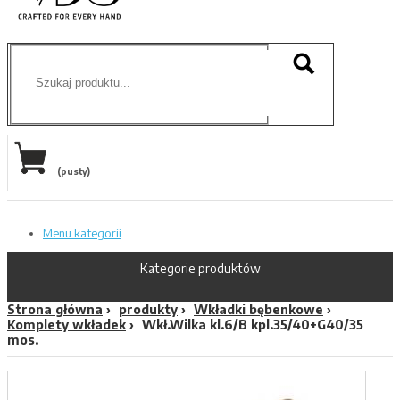
(pusty)
Menu kategorii
Kategorie produktów
Strona główna
produkty
Wkładki bębenkowe
Komplety wkładek
Wkł.Wilka kl.6/B kpl.35/40+G40/35
mos.