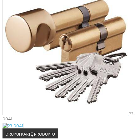
23-
0041
DRUKUJ KARTĘ PRODUKTU