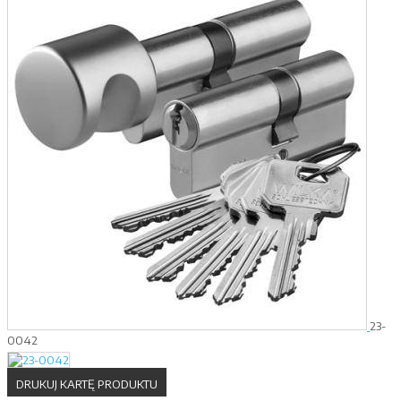
23-
0042
DRUKUJ KARTĘ PRODUKTU