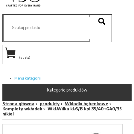
(pusty)
Menu kategorii
Kategorie produktów
Strona główna
produkty
Wkładki bębenkowe
Komplety wkładek
Wkł.Wilka kl.6/B kpl.35/40+G40/35
nikiel