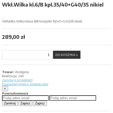
Wkł.Wilka kl.6/B kpl.35/40+G40/35 nikiel
Wkładka Wilka klasa 6/B komplet 35/40+G40/35 nikiel
289,00 zł
Towar:
dostępny
Realizacja:
24h
Zapytaj o przedmiot
Powiadom mnie o zmianie ceny
×
Powiadomienia
Zamknij
Zapisz
Zapisz