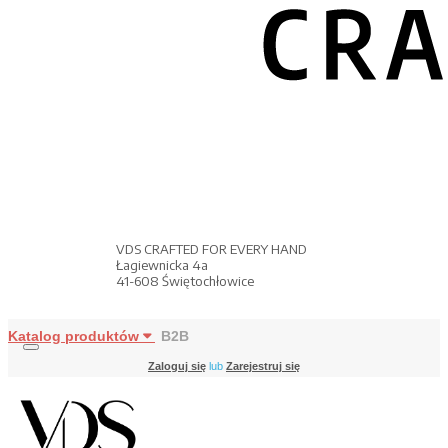
VDS CRAFTED FOR EVERY HAND
Łagiewnicka 4a
41-608 Świętochłowice
Katalog produktów
B2B
Zaloguj się
lub
Zarejestruj się