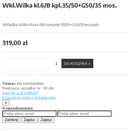
Wkł.Wilka kl.6/B kpl.35/50+G50/35 mos.
Wkładka Wilka klasa 6/B komplet 35/50+G50/35 mosiądz
319,00 zł
Towar:
Na zamówienie
Realizacja:
wysyłka 14 - 30 dni
Zapytaj o przedmiot
Powiadom mnie o zmianie ceny
×
Powiadomienia
Zamknij
Zapisz
Zapisz