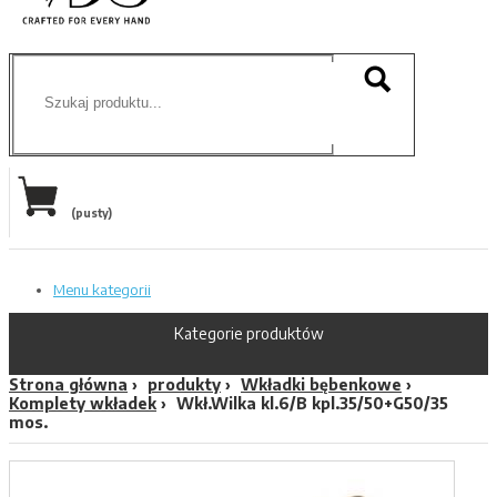
(pusty)
Menu kategorii
Kategorie produktów
Strona główna
produkty
Wkładki bębenkowe
Komplety wkładek
Wkł.Wilka kl.6/B kpl.35/50+G50/35
mos.