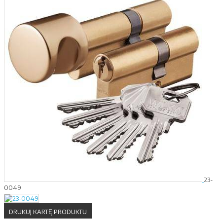
23-
0049
DRUKUJ KARTĘ PRODUKTU