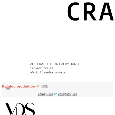
VDS CRAFTED FOR EVERY HAND
Łagiewnicka 4a
41-608 Świętochłowice
Katalog produktów
B2B
Zaloguj się
lub
Zarejestruj się