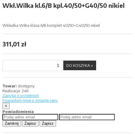
Wkł.Wilka kl.6/B kpl.40/50+G40/50 nikiel
Wkładka Wilka klasa 6/B komplet 40/50+G40/50 nikiel
311,01 zł
Towar:
dostępny
Realizacja:
24h
Zapytaj o przedmiot
Powiadom mnie o zmianie ceny
×
Powiadomienia
Zamknij
Zapisz
Zapisz