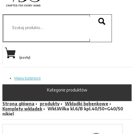
(pusty)
Menu kategorii
Kategorie produktów
Strona główna
produkty
Wkładki bębenkowe
Komplety wkładek
Wkł.Wilka kl.6/B kpl.40/50+G40/50
nikiel