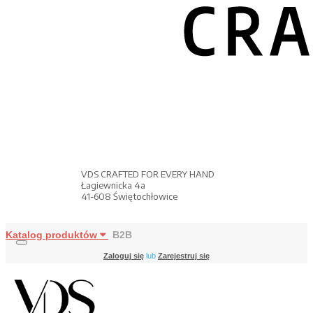
VDS CRAFTED FOR EVERY HAND
Łagiewnicka 4a
41-608 Świętochłowice
Katalog produktów
B2B
Zaloguj się
lub
Zarejestruj się