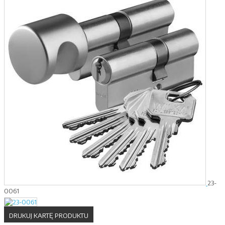
23-
0061
DRUKUJ KARTĘ PRODUKTU