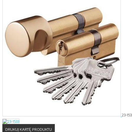
23-153
DRUKUJ KARTĘ PRODUKTU