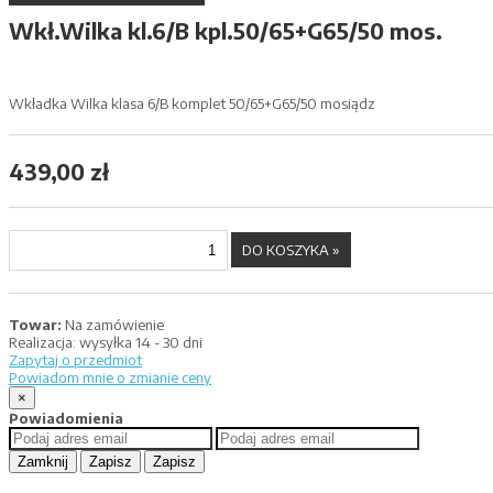
Wkł.Wilka kl.6/B kpl.50/65+G65/50 mos.
Wkładka Wilka klasa 6/B komplet 50/65+G65/50 mosiądz
439,00 zł
Towar:
Na zamówienie
Realizacja:
wysyłka 14 - 30 dni
Zapytaj o przedmiot
Powiadom mnie o zmianie ceny
×
Powiadomienia
Zamknij
Zapisz
Zapisz