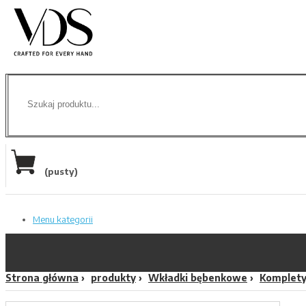
(pusty)
Menu kategorii
Strona główna
produkty
Wkładki bębenkowe
Komplety