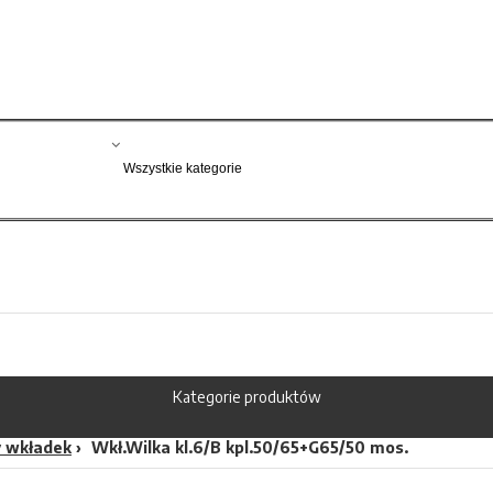
Kategorie produktów
 wkładek
Wkł.Wilka kl.6/B kpl.50/65+G65/50 mos.