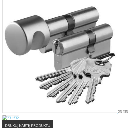
23-15
DRUKUJ KARTĘ PRODUKTU