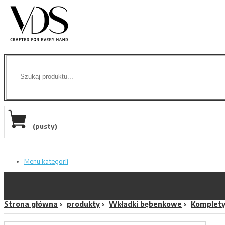
(pusty)
Menu kategorii
Strona główna
produkty
Wkładki bębenkowe
Komplety