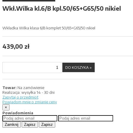
Wkł.Wilka kl.6/B kpl.50/65+G65/50 nikiel
Wkładka Wilka klasa 6/B komplet 50/65+G65/50 nikiel
439,00 zł
Towar:
Na zamówienie
Realizacja:
wysyłka 14 - 30 dni
Zapytaj o przedmiot
Powiadom mnie o zmianie ceny
×
Powiadomienia
Zamknij
Zapisz
Zapisz