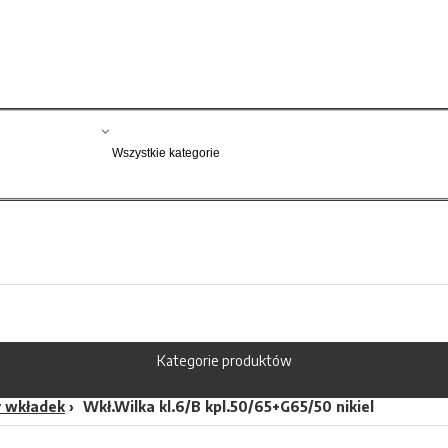
Kategorie produktów
 wkładek
Wkł.Wilka kl.6/B kpl.50/65+G65/50 nikiel