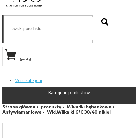
(pusty)
Menu kategorii
Kategorie produktów
Strona główna
produkty
Wkładki bębenkowe
Antywłamaniowe
Wkł.Wilka kl.6/C 30/40 nikiel