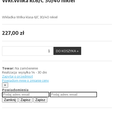
Wkł.Wilka kl.6/C 30/40 nikiel
Wkładka Wilka klasa 6/C 30/40 nikiel
227,00 zł
Towar:
Na zamówienie
Realizacja:
wysyłka 14 - 30 dni
Zapytaj o przedmiot
Powiadom mnie o zmianie ceny
×
Powiadomienia
Zamknij
Zapisz
Zapisz