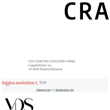
VDS CRAFTED FOR EVERY HAND
Łagiewnicka 4a
41-608 Świętochłowice
Katalog produktów
B2B
Zaloguj się
lub
Zarejestruj się