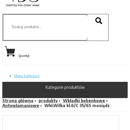
(pusty)
Menu kategorii
Kategorie produktów
Strona główna
produkty
Wkładki bębenkowe
Antywłamaniowe
Wkł.Wilka kl.6/C 35/65 mosiądz