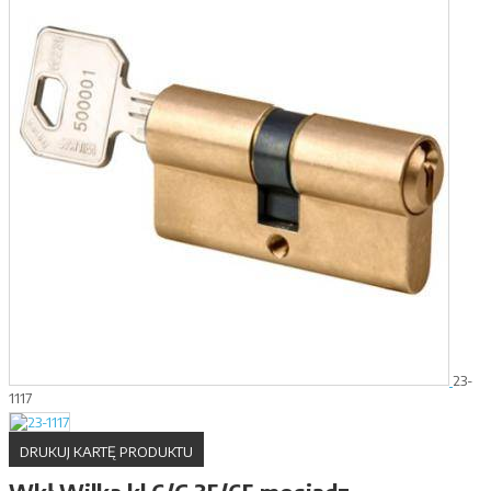
23-
1117
DRUKUJ KARTĘ PRODUKTU