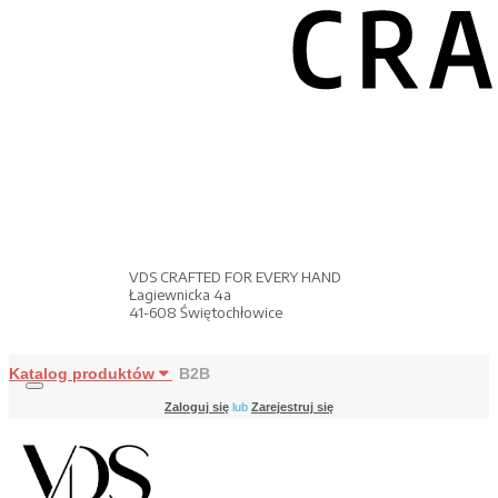
VDS CRAFTED FOR EVERY HAND
Łagiewnicka 4a
41-608 Świętochłowice
Katalog produktów
B2B
Zaloguj się
lub
Zarejestruj się