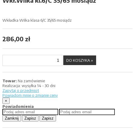
Wkł.Wilka kl.6/C 35/65 mosiądz
Wkładka Wilka klasa 6/C 35/65 mosiądz
286,00 zł
Towar:
Na zamówienie
Realizacja:
wysyłka 14 - 30 dni
Zapytaj o przedmiot
Powiadom mnie o zmianie ceny
×
Powiadomienia
Zamknij
Zapisz
Zapisz