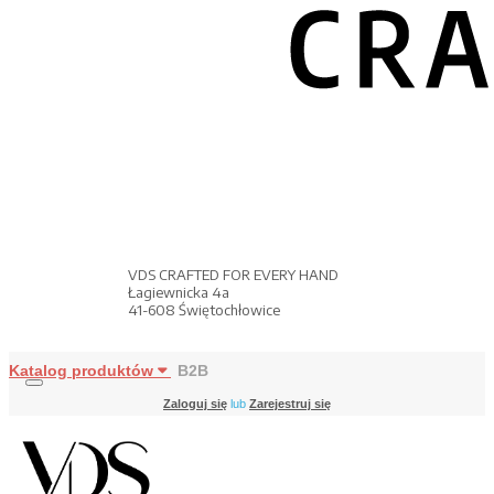
VDS CRAFTED FOR EVERY HAND
Łagiewnicka 4a
41-608 Świętochłowice
Katalog produktów
B2B
Zaloguj się
lub
Zarejestruj się