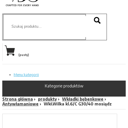
(pusty)
Menu kategorii
Kategorie produktów
Strona główna
produkty
Wkładki bębenkowe
Antywłamaniowe
Wkł.Wilka kl.6/C G30/40 mosiądz