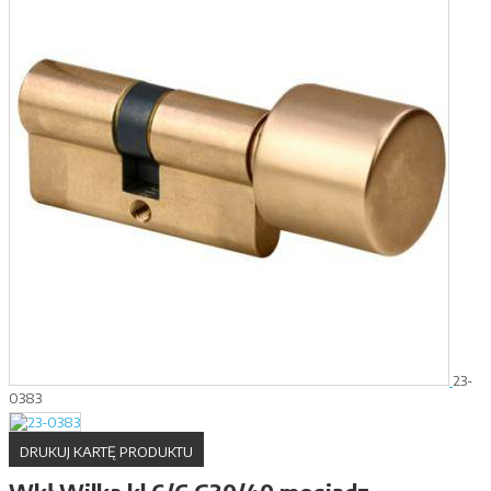
23-
0383
DRUKUJ KARTĘ PRODUKTU