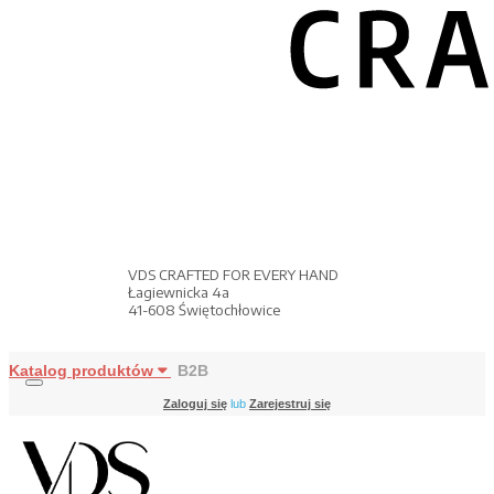
VDS CRAFTED FOR EVERY HAND
Łagiewnicka 4a
41-608 Świętochłowice
Katalog produktów
B2B
Zaloguj się
lub
Zarejestruj się