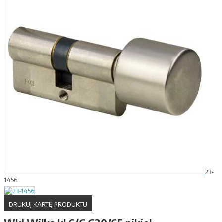
23-
1456
DRUKUJ KARTĘ PRODUKTU