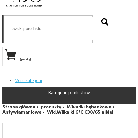
(pusty)
Menu kategorii
Kategorie produktów
Strona główna
produkty
Wkładki bębenkowe
Antywłamaniowe
Wkł.Wilka kl.6/C G30/65 nikiel