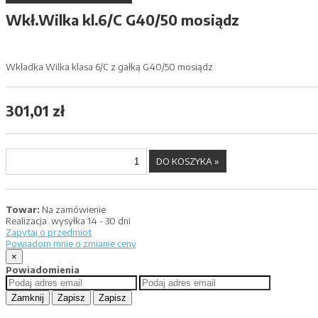
Wkł.Wilka kl.6/C G40/50 mosiądz
Wkładka Wilka klasa 6/C z gałką G40/50 mosiądz
301,01 zł
Towar:
Na zamówienie
Realizacja:
wysyłka 14 - 30 dni
Zapytaj o przedmiot
Powiadom mnie o zmianie ceny
×
Powiadomienia
Zamknij
Zapisz
Zapisz