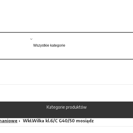
Kategorie produktów
maniowe
Wkł.Wilka kl.6/C G40/50 mosiądz