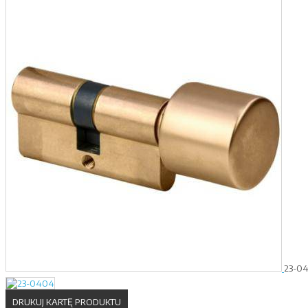
23-0
DRUKUJ KARTĘ PRODUKTU