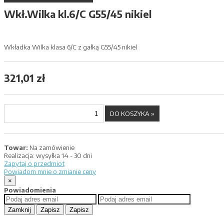
Wkł.Wilka kl.6/C G55/45 nikiel
Wkładka Wilka klasa 6/C z gałką G55/45 nikiel
321,01 zł
Towar:
Na zamówienie
Realizacja:
wysyłka 14 - 30 dni
Zapytaj o przedmiot
Powiadom mnie o zmianie ceny
×
Powiadomienia
Zamknij
Zapisz
Zapisz