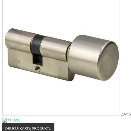
23-11
DRUKUJ KARTĘ PRODUKTU