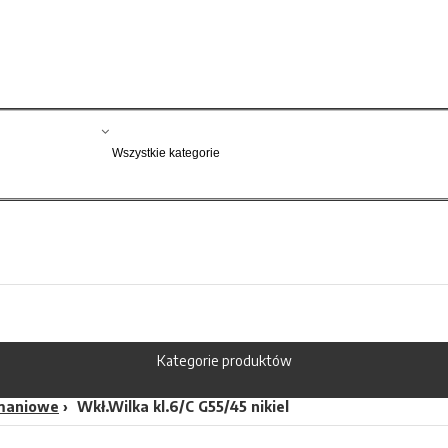
Kategorie produktów
maniowe
Wkł.Wilka kl.6/C G55/45 nikiel