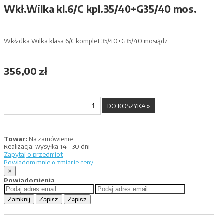
Wkł.Wilka kl.6/C kpl.35/40+G35/40 mos.
Wkładka Wilka klasa 6/C komplet 35/40+G35/40 mosiądz
356,00 zł
Towar:
Na zamówienie
Realizacja:
wysyłka 14 - 30 dni
Zapytaj o przedmiot
Powiadom mnie o zmianie ceny
×
Powiadomienia
Zamknij
Zapisz
Zapisz