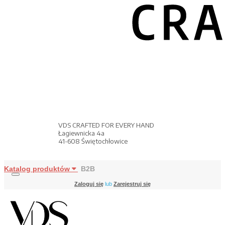
VDS CRAFTED FOR EVERY HAND
Łagiewnicka 4a
41-608 Świętochłowice
Katalog produktów
B2B
Zaloguj się
lub
Zarejestruj się