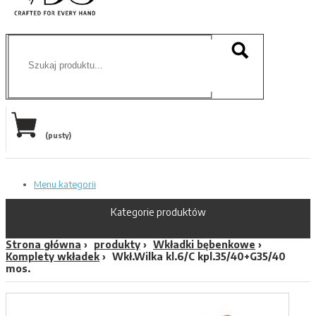
(pusty)
Menu kategorii
Kategorie produktów
Strona główna
produkty
Wkładki bębenkowe
Komplety wkładek
Wkł.Wilka kl.6/C kpl.35/40+G35/40
mos.