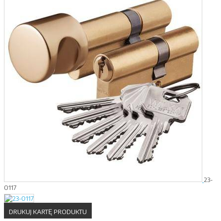
23-
0117
DRUKUJ KARTĘ PRODUKTU