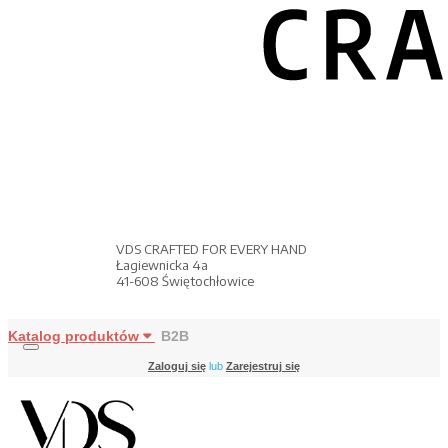
VDS CRAFTED FOR EVERY HAND
Łagiewnicka 4a
41-608 Świętochłowice
Katalog produktów
B2B
Zaloguj się
lub
Zarejestruj się