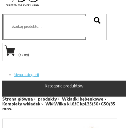
(pusty)
Menu kategorii
Kategorie produktów
Strona główna
produkty
Wkładki bębenkowe
Komplety wkładek
Wkł.Wilka kl.6/C kpl.35/50+G50/35
mos.