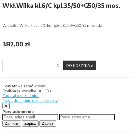
Wkł.Wilka kl.6/C kpl.35/50+G50/35 mos.
Wkładka Wilka klasa 6/C komplet 35/50+G50/35 mosiądz
382,00 zł
Towar:
Na zamówienie
Realizacja:
wysyłka 14 - 30 dni
Zapytaj o przedmiot
Powiadom mnie o zmianie ceny
×
Powiadomienia
Zamknij
Zapisz
Zapisz