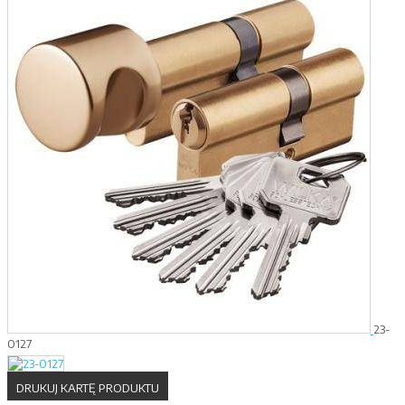
23-
0127
DRUKUJ KARTĘ PRODUKTU