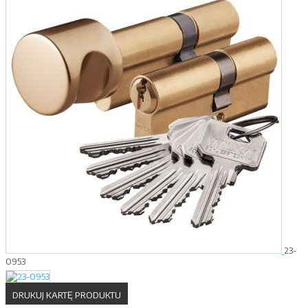
23-
0953
DRUKUJ KARTĘ PRODUKTU