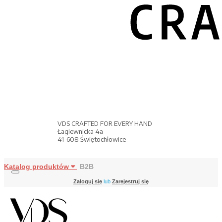
VDS CRAFTED FOR EVERY HAND
Łagiewnicka 4a
41-608 Świętochłowice
Katalog produktów
B2B
Zaloguj się
lub
Zarejestruj się