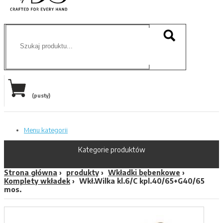
(pusty)
Menu kategorii
Kategorie produktów
Strona główna
produkty
Wkładki bębenkowe
Komplety wkładek
Wkł.Wilka kl.6/C kpl.40/65+G40/65
mos.