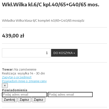
Wkł.Wilka kl.6/C kpl.40/65+G40/65 mos.
Wkładka Wilka klasa 6/C komplet 40/65+G40/65 mosiądz
439,00 zł
Towar:
Na zamówienie
Realizacja:
wysyłka 14 - 30 dni
Zapytaj o przedmiot
Powiadom mnie o zmianie ceny
×
Powiadomienia
Zamknij
Zapisz
Zapisz