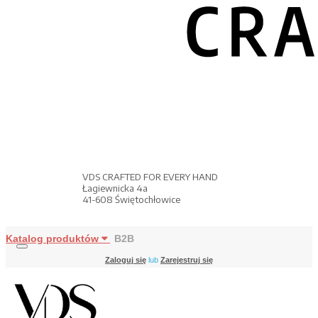
VDS CRAFTED FOR EVERY HAND
Łagiewnicka 4a
41-608 Świętochłowice
Katalog produktów
B2B
Zaloguj się
lub
Zarejestruj się