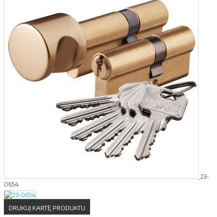
23-
0654
DRUKUJ KARTĘ PRODUKTU