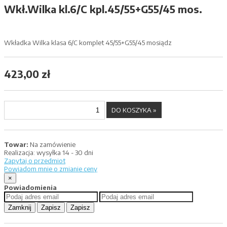
Wkł.Wilka kl.6/C kpl.45/55+G55/45 mos.
Wkładka Wilka klasa 6/C komplet 45/55+G55/45 mosiądz
423,00 zł
Towar:
Na zamówienie
Realizacja:
wysyłka 14 - 30 dni
Zapytaj o przedmiot
Powiadom mnie o zmianie ceny
×
Powiadomienia
Zamknij
Zapisz
Zapisz