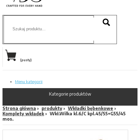
(pusty)
Menu kategorii
Kategorie produktów
Strona główna
produkty
Wkładki bębenkowe
Komplety wkładek
Wkł.Wilka kl.6/C kpl.45/55+G55/45
mos.