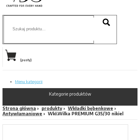
(pusty)
Menu kategorii
Kategorie produktów
Strona główna
produkty
Wkładki bębenkowe
Antywłamaniowe
Wkł.Wilka PREMIUM G35/30 nikiel