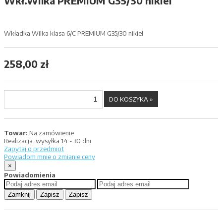
Wkł.Wilka PREMIUM G35/30 nikiel
Wkładka Wilka klasa 6/C PREMIUM G35/30 nikiel
258,00 zł
Towar:
Na zamówienie
Realizacja:
wysyłka 14 - 30 dni
Zapytaj o przedmiot
Powiadom mnie o zmianie ceny
×
Powiadomienia
Zamknij
Zapisz
Zapisz