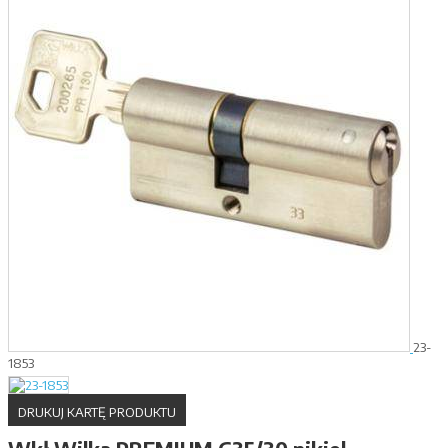
23-
1853
DRUKUJ KARTĘ PRODUKTU