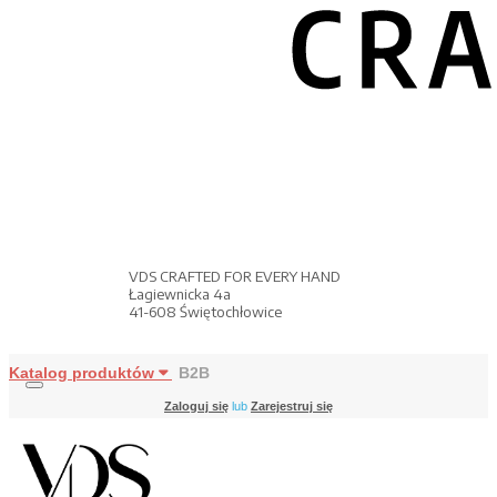
VDS CRAFTED FOR EVERY HAND
Łagiewnicka 4a
41-608 Świętochłowice
Katalog produktów
B2B
Zaloguj się
lub
Zarejestruj się