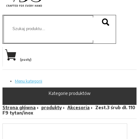
(pusty)
Menu kategorii
Kategorie produktów
Strona główna
produkty
Akcesoria
Zest.3 śrub dł. 110
F9 tytan/inox