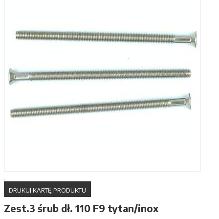
DRUKUJ KARTĘ PRODUKTU
Zest.3 śrub dł. 110 F9 tytan/inox