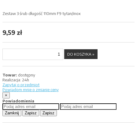
Zestaw 3 śrub długość 110mm F9 tytan/inox
9,59 zł
Towar:
dostępny
Realizacja:
24h
Zapytaj o przedmiot
Powiadom mnie o zmianie ceny
×
Powiadomienia
Zamknij
Zapisz
Zapisz