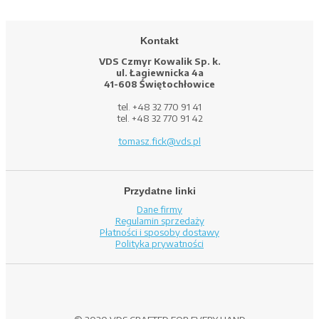
Kontakt
VDS Czmyr Kowalik Sp. k.
ul. Łagiewnicka 4a
41-608 Świętochłowice
tel. +48 32 770 91 41
tel. +48 32 770 91 42
tomasz.fick@vds.pl
Przydatne linki
Dane firmy
Regulamin sprzedaży
Płatności i sposoby dostawy
Polityka prywatności