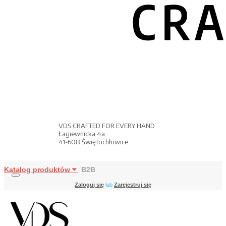
VDS CRAFTED FOR EVERY HAND
Łagiewnicka 4a
41-608 Świętochłowice
Katalog produktów
B2B
Zaloguj się
lub
Zarejestruj się