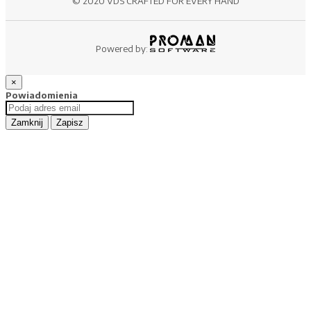
© 2020 VDS CRAFTED FOR EVERY HAND
Powered by:
×
Powiadomienia
Zamknij
Zapisz