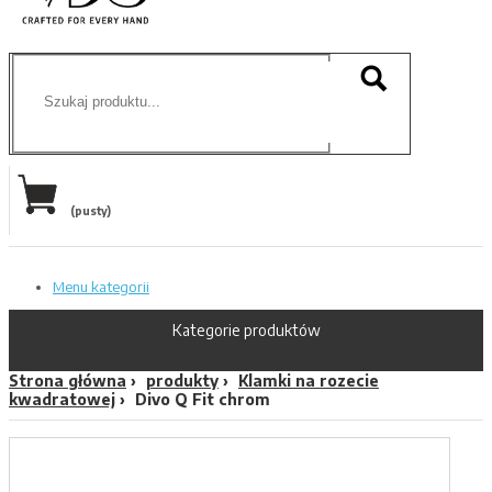
(pusty)
Menu kategorii
Kategorie produktów
Strona główna
produkty
Klamki na rozecie
kwadratowej
Divo Q Fit chrom