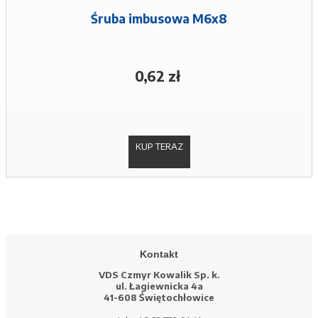
Śruba imbusowa M6x8
0,62 zł
KUP TERAZ
Kontakt
VDS Czmyr Kowalik Sp. k.
ul. Łagiewnicka 4a
41-608 Świętochłowice