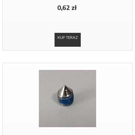
0,62 zł
KUP TERAZ