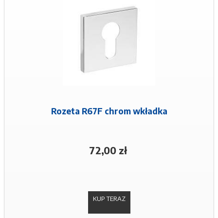
Rozeta R67F chrom wkładka
72,00 zł
KUP TERAZ