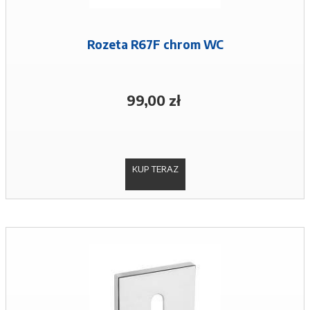
Rozeta R67F chrom WC
99,00 zł
KUP TERAZ