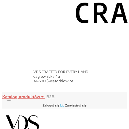
VDS CRAFTED FOR EVERY HAND
Łagiewnicka 4a
41-608 Świętochłowice
Katalog produktów
B2B
Zaloguj się
lub
Zarejestruj się