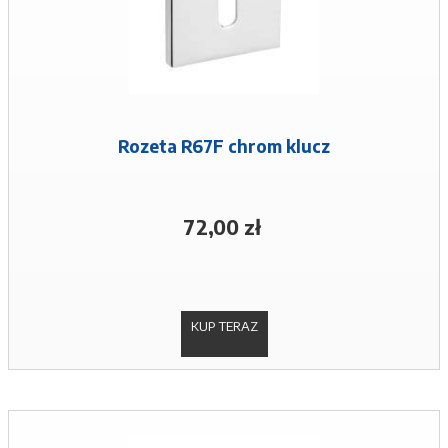
Rozeta R67F chrom klucz
72,00 zł
KUP TERAZ