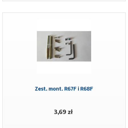
Zest. mont. R67F i R68F
3,69 zł