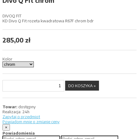
Divo Q Fit chrom
DIVOQ FIT
KD Divo Q Fit rozeta kwadratowa R67F chrom bdr
285,00 zł
Kolor
Towar:
dostępny
Realizacja:
24h
Zapytaj o przedmiot
Powiadom mnie o zmianie ceny
×
Powiadomienia