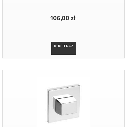
106,00 zł
KUP TERAZ