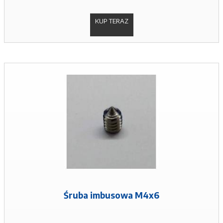
KUP TERAZ
Śruba imbusowa M4x6