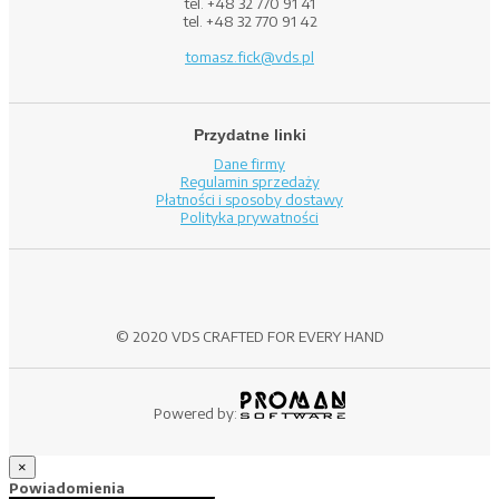
tel. +48 32 770 91 41
tel. +48 32 770 91 42
tomasz.fick@vds.pl
Przydatne linki
Dane firmy
Regulamin sprzedaży
Płatności i sposoby dostawy
Polityka prywatności
© 2020 VDS CRAFTED FOR EVERY HAND
Powered by:
×
Powiadomienia