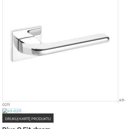
49-
0211
DRUKUJ KARTĘ PRODUKTU