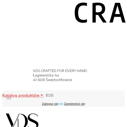
VDS CRAFTED FOR EVERY HAND
Łagiewnicka 4a
41-608 Świętochłowice
Katalog produktów
B2B
Zaloguj się
lub
Zarejestruj się