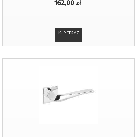
162,00 zł
KUP TERAZ