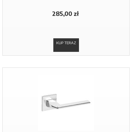
285,00 zł
KUP TERAZ