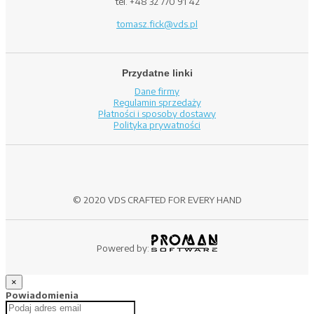
tel. +48 32 770 91 42
tomasz.fick@vds.pl
Przydatne linki
Dane firmy
Regulamin sprzedaży
Płatności i sposoby dostawy
Polityka prywatności
© 2020 VDS CRAFTED FOR EVERY HAND
Powered by:
×
Powiadomienia