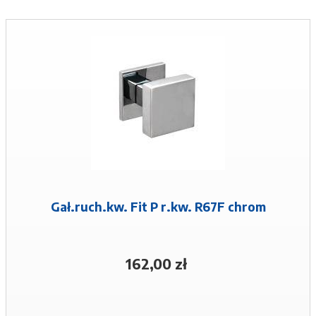
Gał.ruch.kw. Fit P r.kw. R67F chrom
162,00 zł