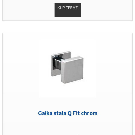
KUP TERAZ
Gałka stała Q Fit chrom