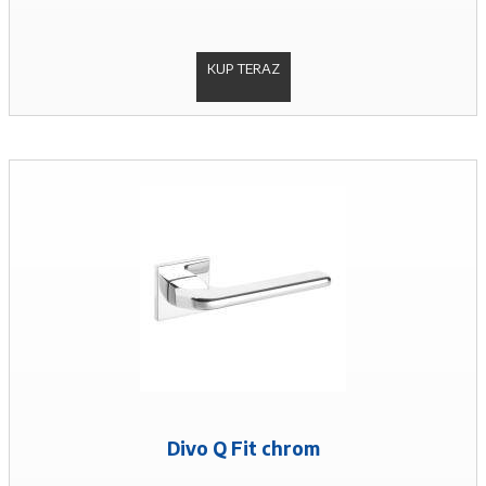
KUP TERAZ
Divo Q Fit chrom