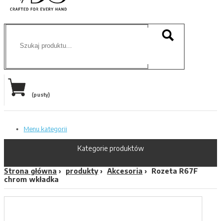
(pusty)
Menu kategorii
Kategorie produktów
Strona główna
produkty
Akcesoria
Rozeta R67F
chrom wkładka