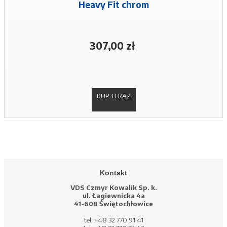
Heavy Fit chrom
307,00 zł
KUP TERAZ
Kontakt
VDS Czmyr Kowalik Sp. k.
ul. Łagiewnicka 4a
41-608 Świętochłowice
tel. +48 32 770 91 41