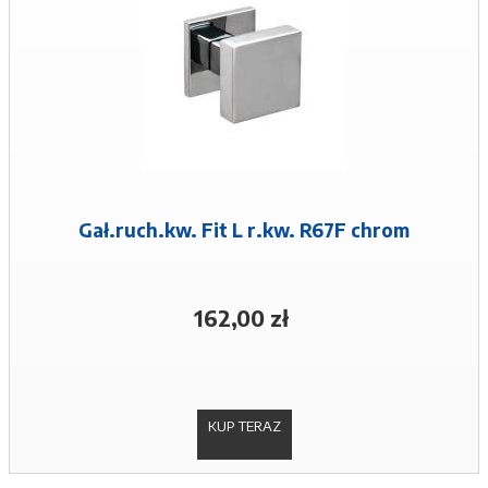
Gał.ruch.kw. Fit L r.kw. R67F chrom
162,00 zł
KUP TERAZ