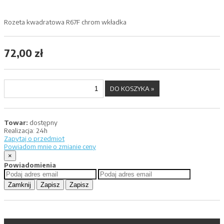
Rozeta kwadratowa R67F chrom wkładka
72,00 zł
Towar:
dostępny
Realizacja:
24h
Zapytaj o przedmiot
Powiadom mnie o zmianie ceny
×
Powiadomienia
Zamknij
Zapisz
Zapisz