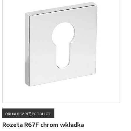
DRUKUJ KARTĘ PRODUKTU
Rozeta R67F chrom wkładka