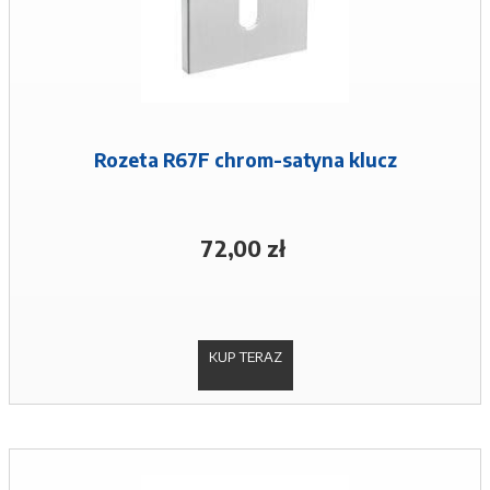
Rozeta R67F chrom-satyna klucz
72,00 zł
KUP TERAZ