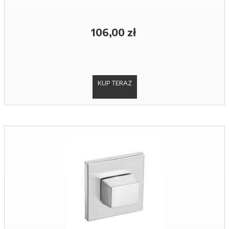
106,00 zł
KUP TERAZ