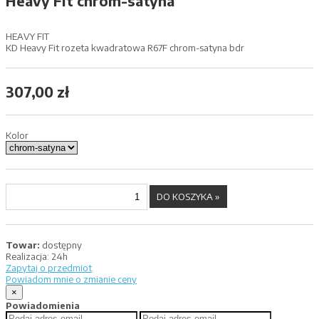
Heavy Fit chrom-satyna
HEAVY FIT
KD Heavy Fit rozeta kwadratowa R67F chrom-satyna bdr
307,00 zł
Kolor
Towar:
dostępny
Realizacja:
24h
Zapytaj o przedmiot
Powiadom mnie o zmianie ceny
×
Powiadomienia