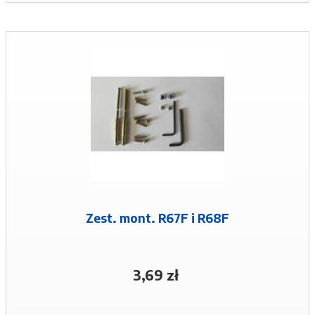
Zest. mont. R67F i R68F
3,69 zł