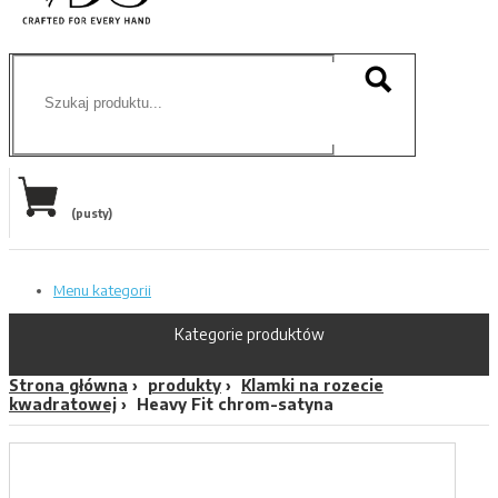
(pusty)
Menu kategorii
Kategorie produktów
Strona główna
produkty
Klamki na rozecie
kwadratowej
Heavy Fit chrom-satyna