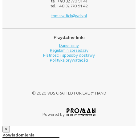
tel. +48 32 770 91 41
tel. +48 32 770 91 42
tomasz.fick@vds.pl
Przydatne linki
Dane firmy
Regulamin sprzedaży
Płatności i sposoby dostawy
Polityka prywatności
© 2020 VDS CRAFTED FOR EVERY HAND
Powered by:
×
Powiadomienia