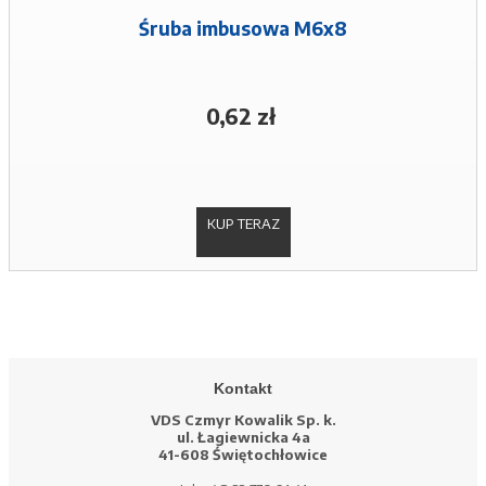
Śruba imbusowa M6x8
0,62 zł
KUP TERAZ
Kontakt
VDS Czmyr Kowalik Sp. k.
ul. Łagiewnicka 4a
41-608 Świętochłowice