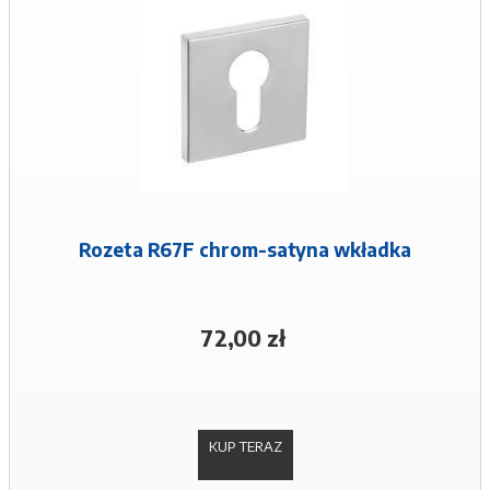
Rozeta R67F chrom-satyna wkładka
72,00 zł
KUP TERAZ