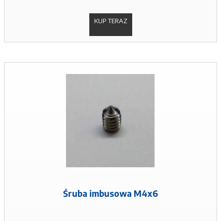
KUP TERAZ
Śruba imbusowa M4x6