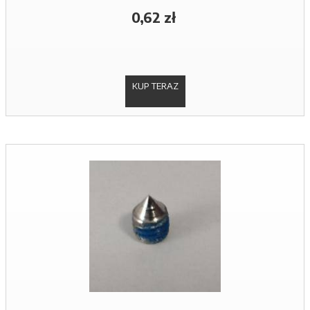
0,62 zł
KUP TERAZ