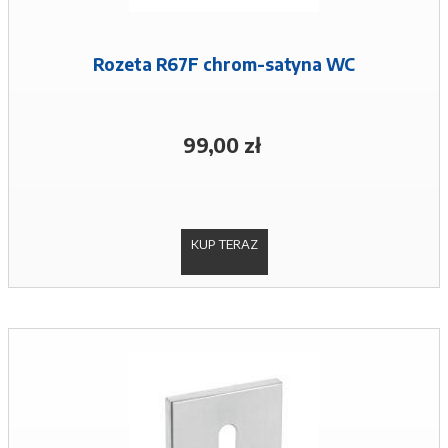
Rozeta R67F chrom-satyna WC
99,00 zł
KUP TERAZ