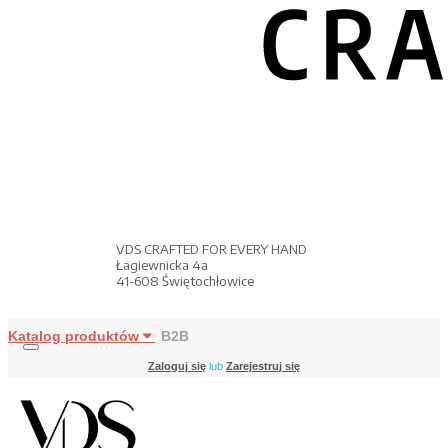
VDS CRAFTED FOR EVERY HAND
Łagiewnicka 4a
41-608 Świętochłowice
Katalog produktów
B2B
Zaloguj się
lub
Zarejestruj się